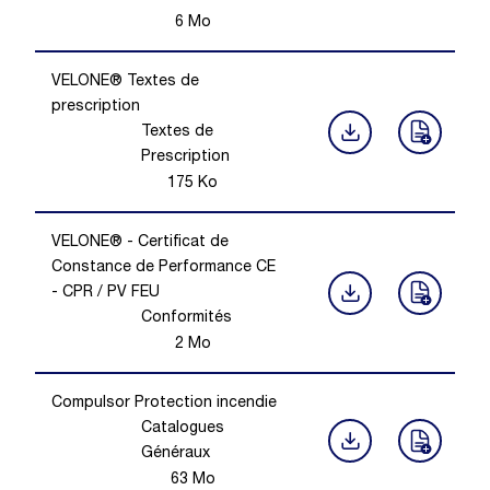
6
Mo
VELONE® Textes de
prescription
Textes de
Prescription
175
Ko
VELONE® - Certificat de
Constance de Performance CE
- CPR / PV FEU
Conformités
2
Mo
Compulsor Protection incendie
Catalogues
Généraux
63
Mo