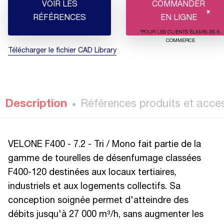
VOIR LES
COMMANDER
RÉFÉRENCES
EN LIGNE
*POUR LES CLIENTS ÉLIGIBLES E-
COMMERCE
Télécharger le fichier CAD Library
Description
Références produits et acce
VELONE F400 - 7.2 - Tri / Mono fait partie de la
gamme de tourelles de désenfumage classées
F400-120 destinées aux locaux tertiaires,
industriels et aux logements collectifs. Sa
conception soignée permet d'atteindre des
débits jusqu'à 27 000 m³/h, sans augmenter les