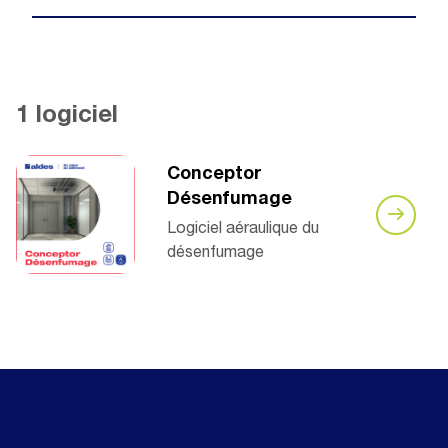
1 logiciel
Conceptor
Désenfumage
Logiciel aéraulique du
désenfumage