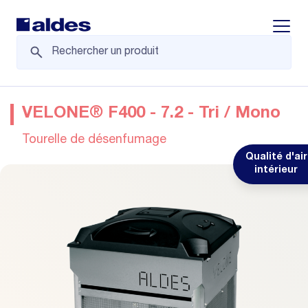
Displa
VELONE® F400 - 7.2 - Tri / Mono
Tourelle de désenfumage
Qualité d'air
intérieur