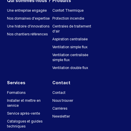
Qui sommes-nous ?
Produits
Une entreprise engagée
Confort Thermique
Nos domaines d'expertise
Protection incendie
Une histoire d'innovations
Centrales de traitement
d'air
Nos chantiers références
Aspiration centralisée
Ventilation simple flux
Ventilation centralisée
simple flux
Ventilation double flux
Services
Contact
Formations
Contact
Installer et mettre en
Nous trouver
service
Carrières
Service après-vente
Newsletter
Catalogues et guides
techniques