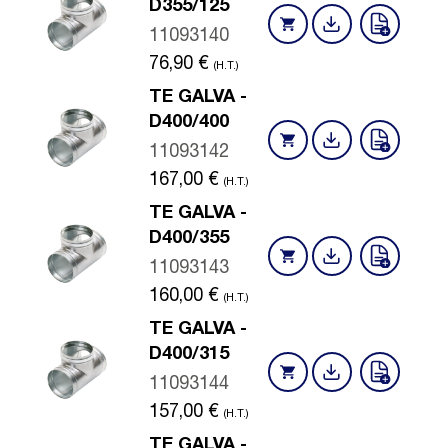
D355/125
11093140
76,90
€
(H.T.)
TE GALVA -
D400/400
11093142
167,00
€
(H.T.)
TE GALVA -
D400/355
11093143
160,00
€
(H.T.)
TE GALVA -
D400/315
11093144
157,00
€
(H.T.)
TE GALVA -