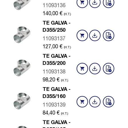
11093136
140,00
€
(H.T.)
TE GALVA -
D355/250
11093137
127,00
€
(H.T.)
TE GALVA -
D355/200
11093138
98,20
€
(H.T.)
TE GALVA -
D355/160
11093139
84,40
€
(H.T.)
TE GALVA -