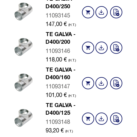
D400/250
11093145
147,00
€
(H.T.)
TE GALVA -
D400/200
11093146
118,00
€
(H.T.)
TE GALVA -
D400/160
11093147
101,00
€
(H.T.)
TE GALVA -
D400/125
11093148
93,20
€
(H.T.)