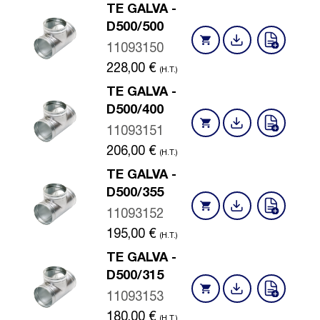
TE GALVA -
D500/500
11093150
228,00
€
(H.T.)
TE GALVA -
D500/400
11093151
206,00
€
(H.T.)
TE GALVA -
D500/355
11093152
195,00
€
(H.T.)
TE GALVA -
D500/315
11093153
180,00
€
(H.T.)