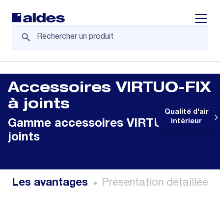
Displa
Accessoires VIRTUO-FIX
à joints
Qualité d'air
Gamme accessoires VIRTUO-FIX à
intérieur
joints
Les avantages
Présentation détaillée