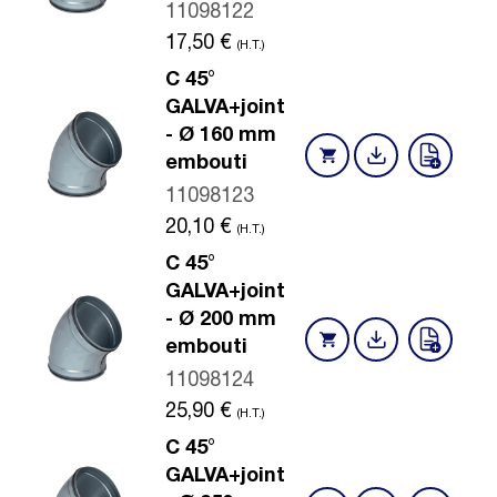
11098122
17,50
€
(H.T.)
C 45°
GALVA+joint
- Ø 160 mm
embouti
11098123
20,10
€
(H.T.)
C 45°
GALVA+joint
- Ø 200 mm
embouti
11098124
25,90
€
(H.T.)
C 45°
GALVA+joint