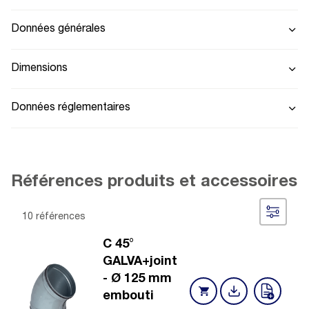
Données générales
Dimensions
Données réglementaires
Références produits et accessoires
10 références
C 45°
GALVA+joint
- Ø 125 mm
embouti