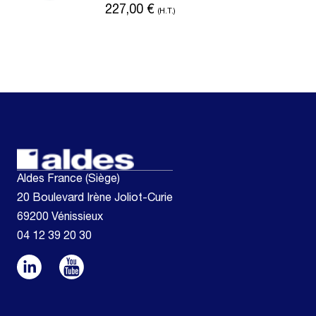
227,00
€
(H.T.)
Aldes France (Siège)
20 Boulevard Irène Joliot-Curie
69200 Vénissieux
04 12 39 20 30