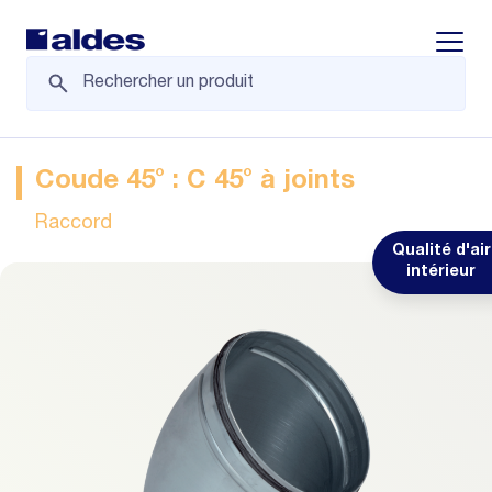
Displa
Coude 45° : C 45° à joints
Raccord
Qualité d'air
intérieur