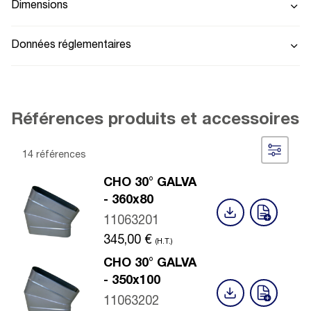
Dimensions
Données réglementaires
Références produits et accessoires
14 références
CHO 30° GALVA
- 360x80
11063201
345,00
€
(H.T.)
CHO 30° GALVA
- 350x100
11063202