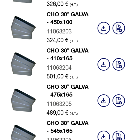
326,00
€
(H.T.)
CHO 30° GALVA
- 450x100
11063203
324,00
€
(H.T.)
CHO 30° GALVA
- 410x165
11063204
501,00
€
(H.T.)
CHO 30° GALVA
- 475x165
11063205
489,00
€
(H.T.)
CHO 30° GALVA
- 545x165