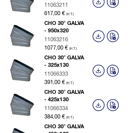
11063211
617,00
€
(H.T.)
CHO 30° GALVA
- 950x320
11063216
1077,00
€
(H.T.)
CHO 30° GALVA
- 325x130
11066333
391,00
€
(H.T.)
CHO 30° GALVA
- 425x130
11066334
384,00
€
(H.T.)
CHO 30° GALVA