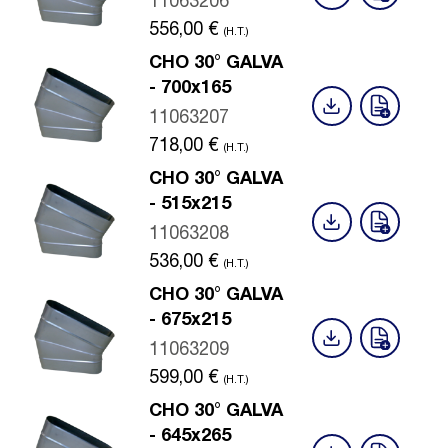
11063206
556,00
€
(H.T.)
CHO 30° GALVA
- 700x165
11063207
718,00
€
(H.T.)
CHO 30° GALVA
- 515x215
11063208
536,00
€
(H.T.)
CHO 30° GALVA
- 675x215
11063209
599,00
€
(H.T.)
CHO 30° GALVA
- 645x265