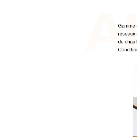
A
Gamme de
réseaux 
de chauf
Conditio