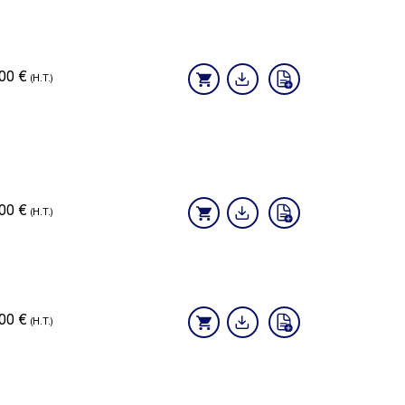
,00
€
(H.T.)
,00
€
(H.T.)
,00
€
(H.T.)