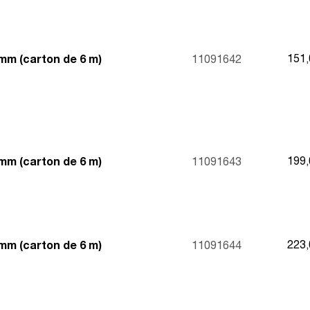
151
mm (carton de 6 m)
11091642
199
mm (carton de 6 m)
11091643
223
mm (carton de 6 m)
11091644