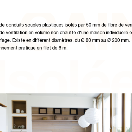
LGAI
 conduits souples plastiques isolés par 50 mm de fibre de ver
de ventilation en volume non chauffé d'une maison individuelle 
fage. Existe en différent diamètres, du Ø 80 mm au Ø 200 mm.
nnement pratique en filet de 6 m.
Isolé