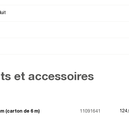
uit
ts et accessoires
124
m (carton de 6 m)
11091641