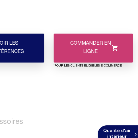
OIR LES
COMMANDER EN
FÉRENCES
LIGNE
*POUR LES CLIENTS ÉLIGIBLES E-COMMERCE
ssoires
Qualité d'air
intérieur