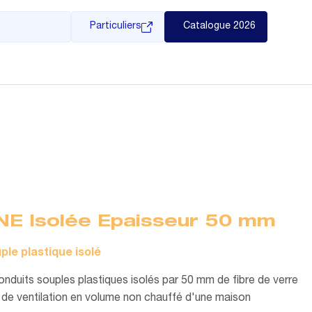
Particuliers
Catalogue 2026
NE Isolée Epaisseur 50 mm
ple plastique isolé
duits souples plastiques isolés par 50 mm de fibre de verre
 de ventilation en volume non chauffé d'une maison