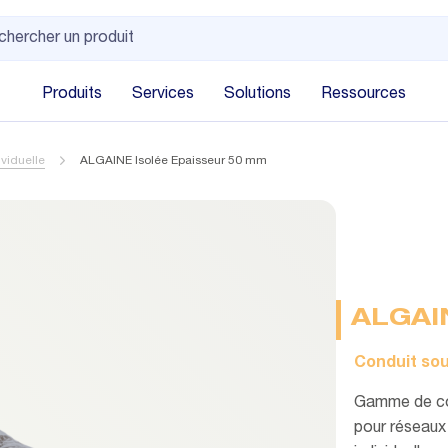
Produits
Services
Solutions
Ressources
viduelle
ALGAINE Isolée Epaisseur 50 mm
ALGAI
Conduit sou
Gamme de con
pour réseaux