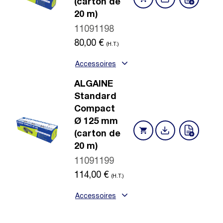
(carton de
20 m)
11091198
80,00
€
(H.T.)
Accessoires
ALGAINE
Standard
Compact
Ø 125 mm
(carton de
20 m)
11091199
114,00
€
(H.T.)
Accessoires