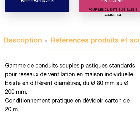
RÉFÉRENCES
EN LIGNE
*POUR LES CLIENTS ÉLIGIBLES E-
COMMERCE
Description
Références produits et ac
Gamme de conduits souples plastiques standards
pour réseaux de ventilation en maison individuelle.
Existe en différent diamètres, du Ø 80 mm au Ø
200 mm.
Conditionnement pratique en dévidoir carton de
20 m.