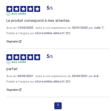
5
/
5
Avis vérifié
Le produit correspond à mes attentes.
Avis du
13/02/2025
, suite à une expérience du
30/01/2025
par
Julie T.
Publié à l'origine sur
storeonline.aldes.fr (fr)
Signaler
5
/
5
Avis vérifié
parfait
Avis du
08/05/2021
, suite à une expérience du
29/04/2021
par
A.A.
Publié à l'origine sur
storeonline.aldes.fr (fr)
Signaler
1