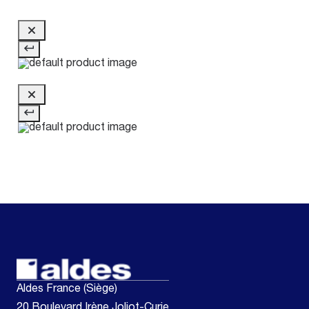
Aldes France (Siège)
20 Boulevard Irène Joliot-Curie