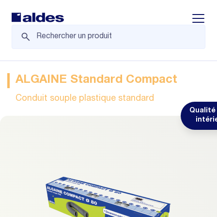
Displa
ALGAINE Standard Compact
Conduit souple plastique standard
Qualité 
intéri