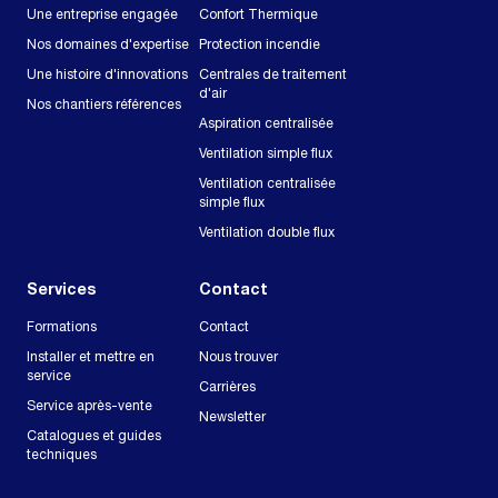
Une entreprise engagée
Confort Thermique
Nos domaines d'expertise
Protection incendie
Une histoire d'innovations
Centrales de traitement
d'air
Nos chantiers références
Aspiration centralisée
Ventilation simple flux
Ventilation centralisée
simple flux
Ventilation double flux
Services
Contact
Formations
Contact
Installer et mettre en
Nous trouver
service
Carrières
Service après-vente
Newsletter
Catalogues et guides
techniques