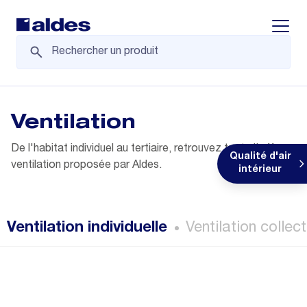
Displa
Ventilation
De l'habitat individuel au tertiaire, retrouvez toute l'offre
Qualité d'air
ventilation proposée par Aldes.
intérieur
Ventilation individuelle
Ventilation collect