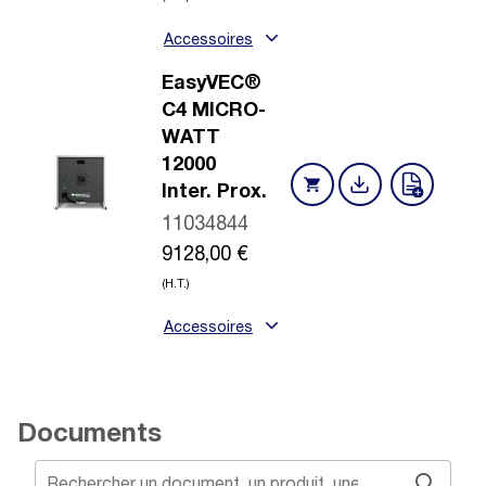
Accessoires
EasyVEC®
C4 MICRO-
WATT
12000
Inter. Prox.
11034844
9128,00
€
(H.T.)
Accessoires
Documents