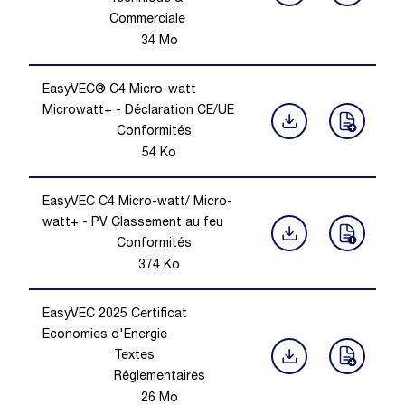
Commerciale
34
Mo
EasyVEC® C4 Micro-watt
Microwatt+ - Déclaration CE/UE
Conformités
54
Ko
EasyVEC C4 Micro-watt/ Micro-
watt+ - PV Classement au feu
Conformités
374
Ko
EasyVEC 2025 Certificat
Economies d'Energie
Textes
Réglementaires
26
Mo