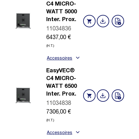
C4 MICRO-
WATT 5000
Inter. Prox.
11034836
6437,00
€
(H.T.)
Accessoires
EasyVEC®
C4 MICRO-
WATT 6500
Inter. Prox.
11034838
7306,00
€
(H.T.)
Accessoires