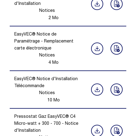
d'Installation
Notices
2
Mo
EasyVEC® Notice de
Paramétrage - Remplacement
carte électronique
Notices
4
Mo
EasyVEC® Notice d'Installation
Télécommande
Notices
10
Mo
Pressostat Gaz EasyVEC® C4
Micro-watt + 300 - 700 - Notice
d'Installation