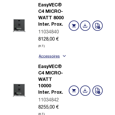
EasyVEC®
C4 MICRO-
WATT 8000
Inter. Prox.
11034840
8128,00
€
(H.T.)
Accessoires
EasyVEC®
C4 MICRO-
WATT
10000
Inter. Prox.
11034842
8255,00
€
(H.T.)