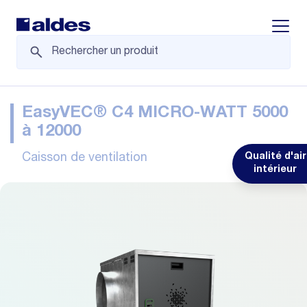
Displa
EasyVEC® C4 MICRO-WATT 5000
à 12000
Caisson de ventilation
Qualité d'air
intérieur