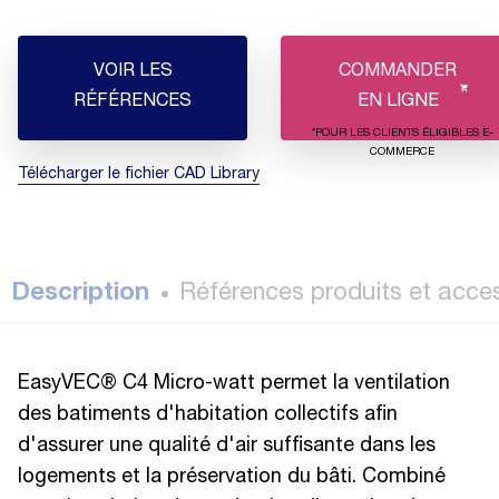
VOIR LES
COMMANDER
RÉFÉRENCES
EN LIGNE
*POUR LES CLIENTS ÉLIGIBLES E-
COMMERCE
Télécharger le fichier CAD Library
Description
Références produits et acce
EasyVEC® C4 Micro-watt permet la ventilation
des batiments d'habitation collectifs afin
d'assurer une qualité d'air suffisante dans les
logements et la préservation du bâti. Combiné