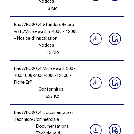
Notices
3
Mo
EasyVEC® C4 Standard/Micro-
watt/Micro-watt + 4000 - 12000
- Notice d'installation
Notices
13
Mo
EasyVEC® C4 Micro-watt 300-
700/1000-3000/4000-12000 -
Fiche ErP
Conformités
637
Ko
EasyVEC® C4 Documentation
Technico-Commerciale
Documentations
Technique &