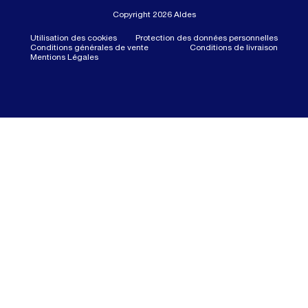
Copyright 2026 Aldes
Utilisation des cookies
Protection des données personnelles
Conditions générales de vente
Conditions de livraison
Mentions Légales