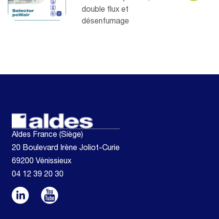
double flux et
désenfumage
Aldes France (Siège)
20 Boulevard Irène Joliot-Curie
69200 Vénissieux
04 12 39 20 30