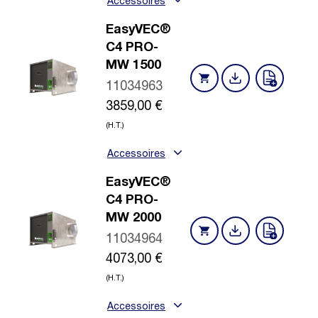
Accessoires
EasyVEC®
C4 PRO-
MW 1500
11034963
3859,00
€
(H.T.)
Accessoires
EasyVEC®
C4 PRO-
MW 2000
11034964
4073,00
€
(H.T.)
Accessoires