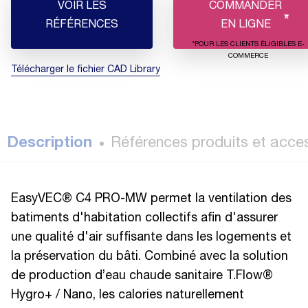
VOIR LES
COMMANDER
RÉFÉRENCES
EN LIGNE
*POUR LES CLIENTS ÉLIGIBLES E-
COMMERCE
Télécharger le fichier CAD Library
Description
Références produits et acce
EasyVEC® C4 PRO-MW permet la ventilation des
batiments d'habitation collectifs afin d'assurer
une qualité d'air suffisante dans les logements et
la préservation du bâti. Combiné avec la solution
de production d’eau chaude sanitaire T.Flow®
Hygro+ / Nano, les calories naturellement