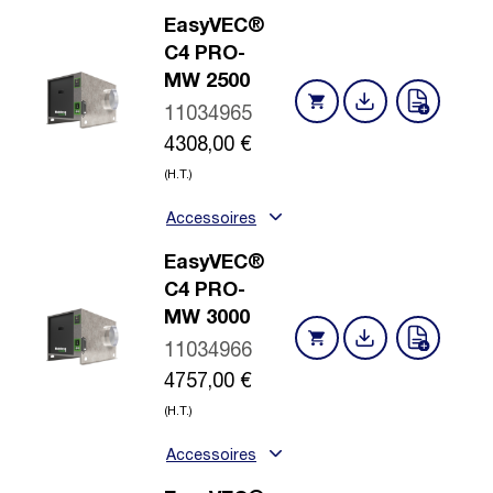
EasyVEC®
C4 PRO-
MW 2500
11034965
4308,00
€
(H.T.)
Accessoires
EasyVEC®
C4 PRO-
MW 3000
11034966
4757,00
€
(H.T.)
Accessoires