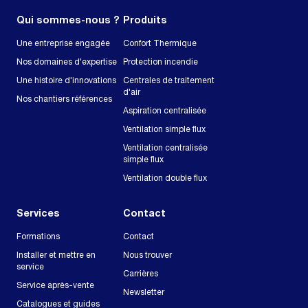
Qui sommes-nous ?
Produits
Une entreprise engagée
Confort Thermique
Nos domaines d'expertise
Protection incendie
Une histoire d'innovations
Centrales de traitement
d'air
Nos chantiers références
Aspiration centralisée
Ventilation simple flux
Ventilation centralisée
simple flux
Ventilation double flux
Services
Contact
Formations
Contact
Installer et mettre en
Nous trouver
service
Carrières
Service après-vente
Newsletter
Catalogues et guides