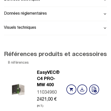
Données réglementaires
Visuels techniques
Références produits et accessoires
8 références
EasyVEC®
C4 PRO-
MW 400
11034960
2421,00
€
(H.T.)