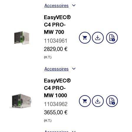
Accessoires
EasyVEC®
C4 PRO-
MW 700
11034961
2829,00
€
(H.T.)
Accessoires
EasyVEC®
C4 PRO-
MW 1000
11034962
3655,00
€
(H.T.)