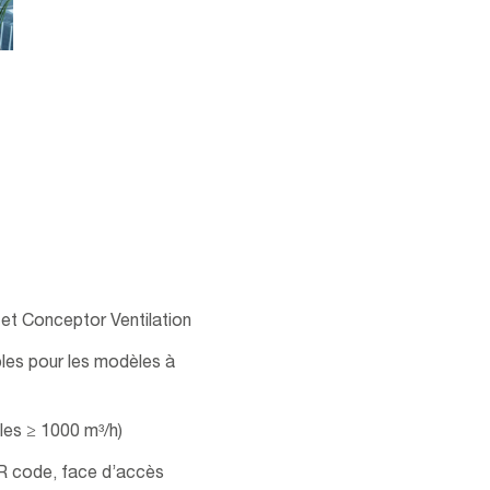
500
 et Conceptor Ventilation
bles pour les modèles à
les ≥ 1000 m³/h)
 QR code, face d’accès