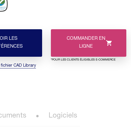
OIR LES
COMMANDER EN
FÉRENCES
LIGNE
*POUR LES CLIENTS ÉLIGIBLES E-COMMERCE
 fichier CAD Library
cuments
Logiciels