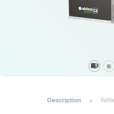
Description
Réfé