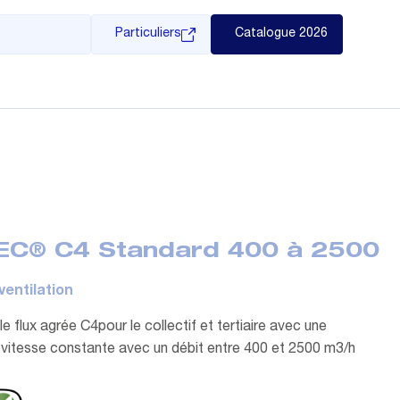
Particuliers
Catalogue 2026
EC® C4 Standard 400 à 2500
ventilation
e flux agrée C4pour le collectif et tertiaire avec une
n vitesse constante avec un débit entre 400 et 2500 m3/h