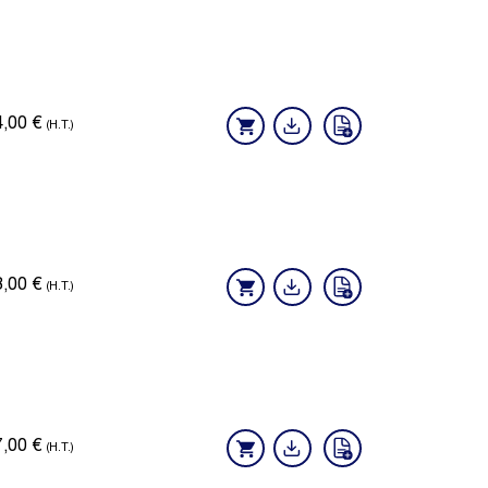
4,00
€
(H.T.)
3,00
€
(H.T.)
7,00
€
(H.T.)