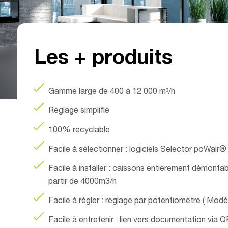
0 à 2
Les + produits
Gamme large de 400 à 12 000 m³/h
Réglage simplifié
100% recyclable
Facile à sélectionner : logiciels Selector poWair®
Facile à installer : caissons entièrement démonta
partir de 4000m3/h
Facile à régler : réglage par potentiomètre ( Modè
Facile à entretenir : lien vers documentation via