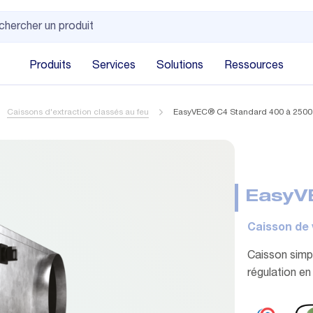
Produits
Services
Solutions
Ressources
Caissons d'extraction classés au feu
EasyVEC® C4 Standard 400 à 2500
EasyV
Caisson de 
Caisson simpl
régulation e