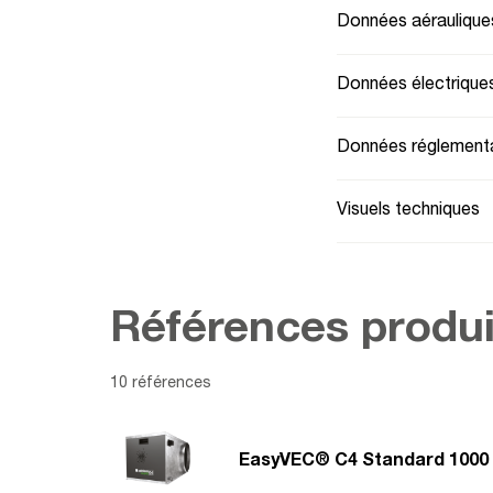
Données aéraulique
Données électrique
Données réglementa
Visuels techniques
Références produi
10 références
EasyVEC® C4 Standard 1000