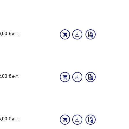
6,00
€
(H.T.)
2,00
€
(H.T.)
5,00
€
(H.T.)