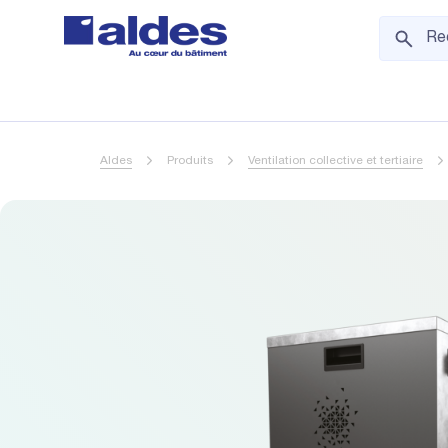
Aldes
Produits
Ventilation collective et tertiaire