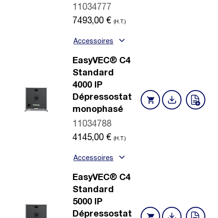
11034777
7493,00
€
(H.T.)
Accessoires
EasyVEC® C4
Standard
4000 IP
Dépressostat
monophasé
11034788
4145,00
€
(H.T.)
Accessoires
EasyVEC® C4
Standard
5000 IP
Dépressostat