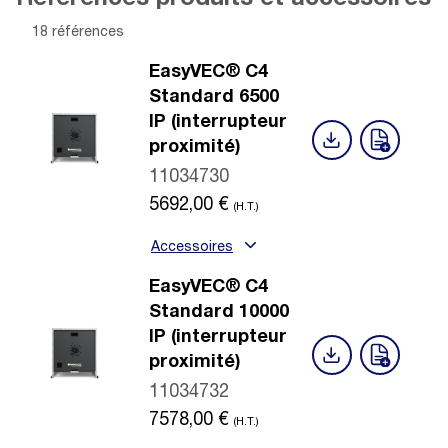
18 références
EasyVEC® C4
Standard 6500
IP (interrupteur
proximité)
11034730
5692,00
€
(H.T.)
Accessoires
EasyVEC® C4
Standard 10000
IP (interrupteur
proximité)
11034732
7578,00
€
(H.T.)