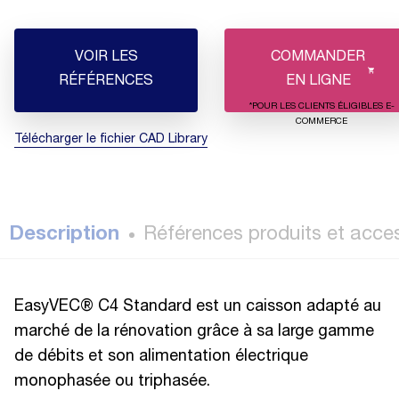
VOIR LES
COMMANDER
RÉFÉRENCES
EN LIGNE
*POUR LES CLIENTS ÉLIGIBLES E-
COMMERCE
Télécharger le fichier CAD Library
Description
Références produits et acce
EasyVEC® C4 Standard est un caisson adapté au
marché de la rénovation grâce à sa large gamme
de débits et son alimentation électrique
monophasée ou triphasée.