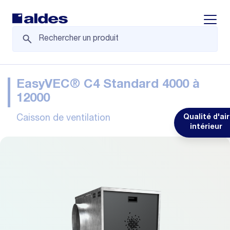
Displa
EasyVEC® C4 Standard 4000 à
12000
Caisson de ventilation
Qualité d'air
intérieur