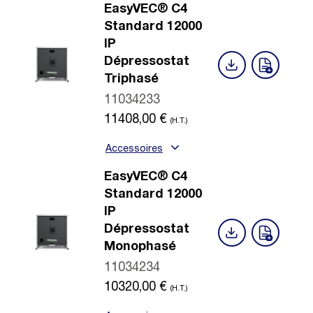
EasyVEC® C4
Standard 12000
IP
Dépressostat
Triphasé
11034233
11408,00
€
(H.T.)
Accessoires
EasyVEC® C4
Standard 12000
IP
Dépressostat
Monophasé
11034234
10320,00
€
(H.T.)