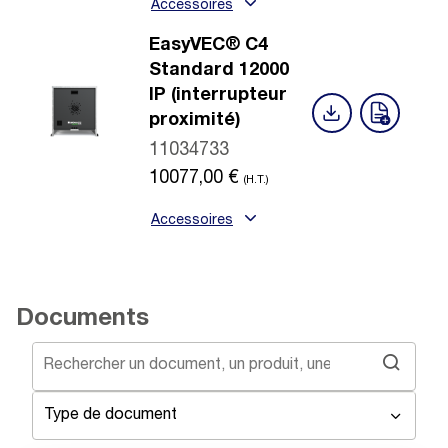
Accessoires
EasyVEC® C4
Standard 12000
IP (interrupteur
proximité)
11034733
10077,00
€
(H.T.)
Accessoires
Documents
Type de document