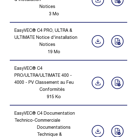
d'Installation
Notices
3
Mo
EasyVEC® C4 PRO, ULTRA &
ULTIMATE Notice d'installation
Notices
19
Mo
EasyVEC® C4
PRO/ULTRA/ULTIMATE 400 -
4000 - PV Classement au Feu
Conformités
915
Ko
EasyVEC® C4 Documentation
Technico-Commerciale
Documentations
Technique &