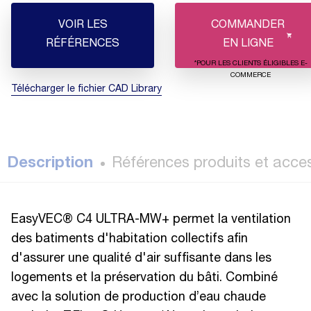
VOIR LES
COMMANDER
RÉFÉRENCES
EN LIGNE
*POUR LES CLIENTS ÉLIGIBLES E-
COMMERCE
Télécharger le fichier CAD Library
Description
Références produits et acce
EasyVEC® C4 ULTRA-MW+ permet la ventilation
des batiments d'habitation collectifs afin
d'assurer une qualité d'air suffisante dans les
logements et la préservation du bâti. Combiné
avec la solution de production d’eau chaude