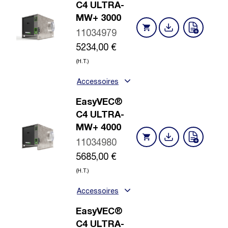
C4 ULTRA-
MW+ 3000
11034979
5234,00
€
(H.T.)
Accessoires
EasyVEC®
C4 ULTRA-
MW+ 4000
11034980
5685,00
€
(H.T.)
Accessoires
EasyVEC®
C4 ULTRA-