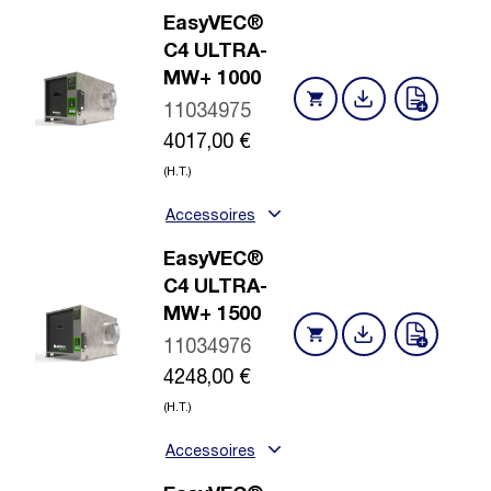
EasyVEC®
C4 ULTRA-
MW+ 1000
11034975
4017,00
€
(H.T.)
Accessoires
EasyVEC®
C4 ULTRA-
MW+ 1500
11034976
4248,00
€
(H.T.)
Accessoires