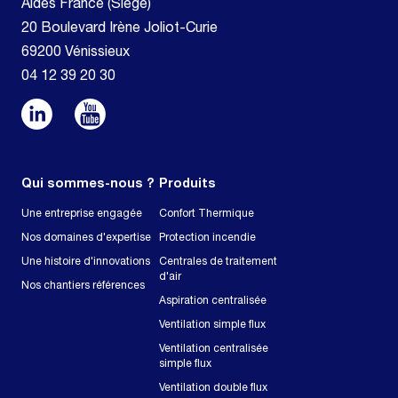
Aldes France (Siège)
20 Boulevard Irène Joliot-Curie
69200 Vénissieux
04 12 39 20 30
Qui sommes-nous ?
Produits
Une entreprise engagée
Confort Thermique
Nos domaines d'expertise
Protection incendie
Une histoire d'innovations
Centrales de traitement
d'air
Nos chantiers références
Aspiration centralisée
Ventilation simple flux
Ventilation centralisée
simple flux
Ventilation double flux