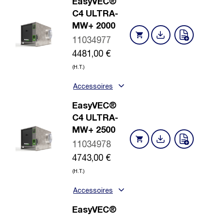
EasyVEC®
C4 ULTRA-
MW+ 2000
11034977
4481,00
€
(H.T.)
Accessoires
EasyVEC®
C4 ULTRA-
MW+ 2500
11034978
4743,00
€
(H.T.)
Accessoires
EasyVEC®