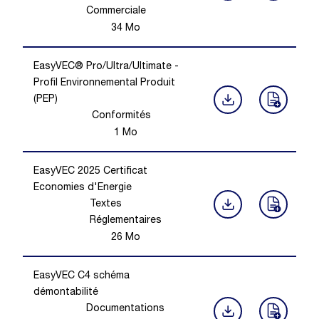
Commerciale
34
Mo
EasyVEC® Pro/Ultra/Ultimate -
Profil Environnemental Produit
(PEP)
Conformités
1
Mo
EasyVEC 2025 Certificat
Economies d'Energie
Textes
Réglementaires
26
Mo
EasyVEC C4 schéma
démontabilité
Documentations