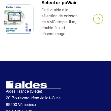
Selector poWair
Outil d'aide à la
sélection de caisson
de VMC simple flux,
double flux et
désenfumage
Aldes France (Siège)
20 Boulevard Irène Joliot-Curie
69200 Vénissieux