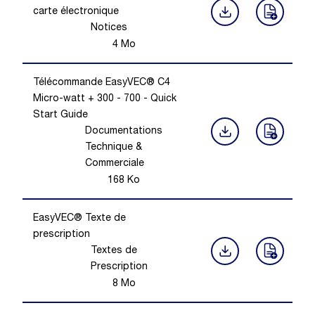
carte électronique
Notices
4
Mo
Télécommande EasyVEC® C4
Micro-watt + 300 - 700 - Quick
Start Guide
Documentations
Technique &
Commerciale
168
Ko
EasyVEC® Texte de
prescription
Textes de
Prescription
8
Mo