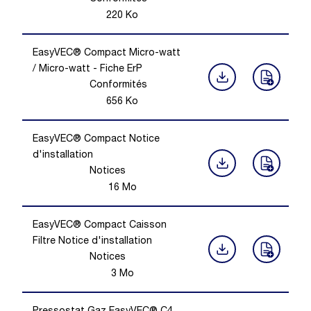
220
Ko
EasyVEC® Compact Micro-watt
/ Micro-watt - Fiche ErP
Conformités
656
Ko
EasyVEC® Compact Notice
d'installation
Notices
16
Mo
EasyVEC® Compact Caisson
Filtre Notice d'installation
Notices
3
Mo