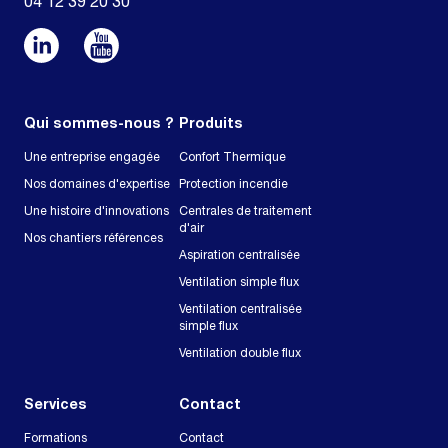
04 12 39 20 30
Qui sommes-nous ?
Produits
Une entreprise engagée
Confort Thermique
Nos domaines d'expertise
Protection incendie
Une histoire d'innovations
Centrales de traitement
d'air
Nos chantiers références
Aspiration centralisée
Ventilation simple flux
Ventilation centralisée
simple flux
Ventilation double flux
Services
Contact
Formations
Contact