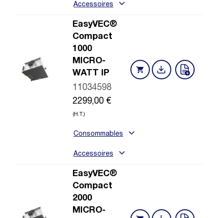
Accessoires
EasyVEC®
Compact
1000
MICRO-
WATT IP
11034598
2299,00
€
(H.T.)
Consommables
Accessoires
EasyVEC®
Compact
2000
MICRO-