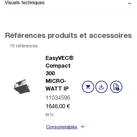
Visuels techniques
Références produits et accessoires
10 références
EasyVEC®
Compact
300
MICRO-
WATT IP
11034596
1646,00
€
(H.T.)
Consommables