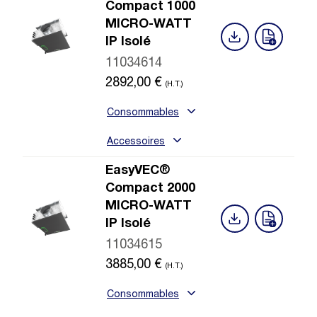
Compact 1000
MICRO-WATT
IP Isolé
11034614
2892,00
€
(H.T.)
Consommables
Accessoires
EasyVEC®
Compact 2000
MICRO-WATT
IP Isolé
11034615
3885,00
€
(H.T.)
Consommables