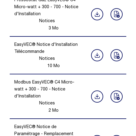
Pressostat Gaz EasyVEC® C4
Micro-watt + 300 - 700 - Notice
d'Installation
Notices
3
Mo
EasyVEC® Notice d'Installation
Télécommande
Notices
10
Mo
Modbus EasyVEC® C4 Micro-
watt + 300 - 700 - Notice
d'Installation
Notices
2
Mo
EasyVEC® Notice de
Paramétrage - Remplacement