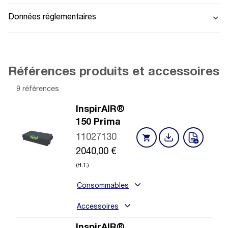
Données réglementaires
Références produits et accessoires
9 références
InspirAIR®
150 Prima
11027130
2040,00
€
(H.T.)
Consommables
Accessoires
InspirAIR®