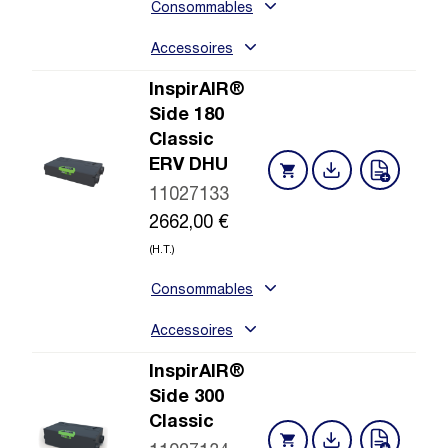
Consommables
Accessoires
InspirAIR®
Side 180
Classic
ERV DHU
11027133
2662,00
€
(H.T.)
Consommables
Accessoires
InspirAIR®
Side 300
Classic