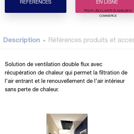
RÉFÉRENCES
EN LIGNE
*POUR LES CLIENTS ÉLIGIBLES E-
COMMERCE
Description
Références produits et acce
Solution de ventilation double flux avec
récupération de chaleur qui permet la filtration de
l'air entrant et le renouvellement de l'air intérieur
sans perte de chaleur.