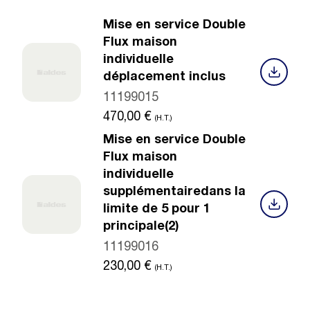
Mise en service Double
Flux maison
individuelle
déplacement inclus
11199015
470,00
€
(H.T.)
Mise en service Double
Flux maison
individuelle
supplémentairedans la
limite de 5 pour 1
principale(2)
11199016
230,00
€
(H.T.)