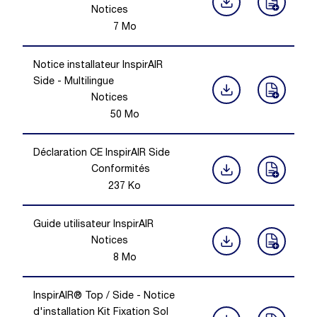
Notices
7
Mo
Notice installateur InspirAIR
Side - Multilingue
Notices
50
Mo
Déclaration CE InspirAIR Side
Conformités
237
Ko
Guide utilisateur InspirAIR
Notices
8
Mo
InspirAIR® Top / Side - Notice
d'installation Kit Fixation Sol