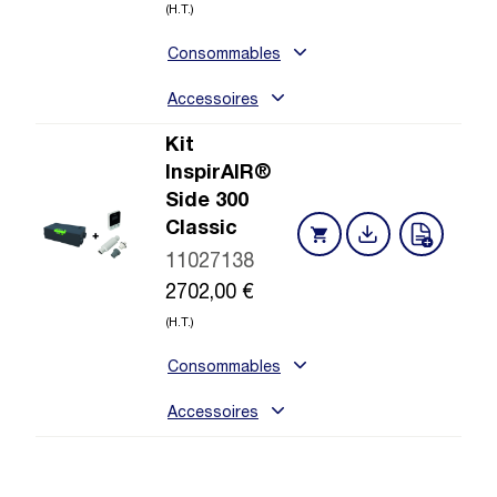
(H.T.)
Consommables
Accessoires
Kit
InspirAIR®
Side 300
Classic
11027138
2702,00
€
(H.T.)
Consommables
Accessoires