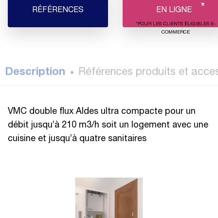
RÉFÉRENCES
EN LIGNE
*POUR LES CLIENTS ÉLIGIBLES E-
COMMERCE
Description
Références produits et acce
VMC double flux Aldes ultra compacte pour un
débit jusqu’à 210 m3/h soit un logement avec une
cuisine et jusqu’à quatre sanitaires