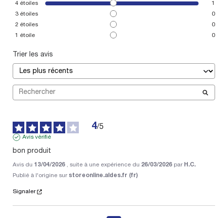
4
étoiles
1
3
étoiles
0
2
étoiles
0
1
étoile
0
Trier les avis
4
/
5
Avis vérifié
bon produit
Avis du
13/04/2026
, suite à une expérience du
26/03/2026
par
H.C.
Publié à l'origine sur
storeonline.aldes.fr (fr)
Signaler