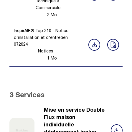
Technique &
Commerciale
2
Mo
InspirAIR® Top 210 - Notice
d'installation et d'entretien
072024
Notices
1
Mo
3 Services
Mise en service Double
Flux maison
individuelle