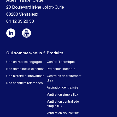
Aldes France (Siège)
20 Boulevard Irène Joliot-Curie
69200 Vénissieux
04 12 39 20 30
Qui sommes-nous ?
Produits
Une entreprise engagée
Confort Thermique
Nos domaines d'expertise
Protection incendie
Une histoire d'innovations
Centrales de traitement
d'air
Nos chantiers références
Aspiration centralisée
Ventilation simple flux
Ventilation centralisée
simple flux
Ventilation double flux