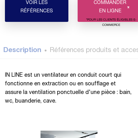
VOIR LES
COMMANDER
RÉFÉRENCES
EN LIGNE
*POUR LES CLIENTS ÉLIGIBLES E-
COMMERCE
Description
Références produits et acce
IN LINE est un ventilateur en conduit court qui
fonctionne en extraction ou en soufflage et
assure la ventilation ponctuelle d'une pièce : bain,
wc, buanderie, cave.