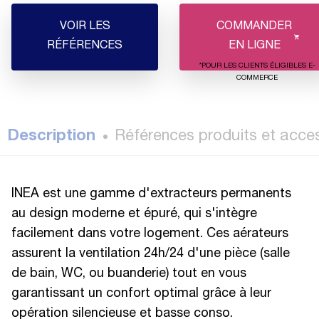
VOIR LES
COMMANDER
RÉFÉRENCES
EN LIGNE
*POUR LES CLIENTS ÉLIGIBLES E-
COMMERCE
Description
Références produits et acce
INEA est une gamme d'extracteurs permanents
au design moderne et épuré, qui s'intègre
facilement dans votre logement. Ces aérateurs
assurent la ventilation 24h/24 d'une pièce (salle
de bain, WC, ou buanderie) tout en vous
garantissant un confort optimal grâce à leur
opération silencieuse et basse conso.