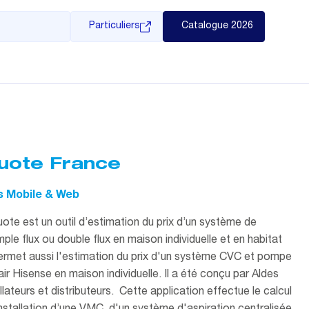
Particuliers
Catalogue 2026
uote France
s Mobile & Web
te est un outil d’estimation du prix d’un système de
mple flux ou double flux en maison individuelle et en habitat
 permet aussi l'estimation du prix d'un système CVC et pompe
-air Hisense en maison individuelle. Il a été conçu par Aldes
llateurs et distributeurs. Cette application effectue le calcul