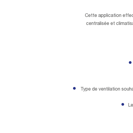
Cette application effec
centralisée et climatis
Type de ventilation souha
Le