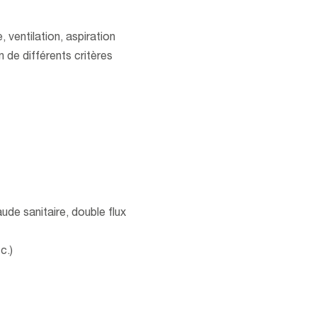
 ventilation, aspiration
n de différents critères
ude sanitaire, double flux
c.)