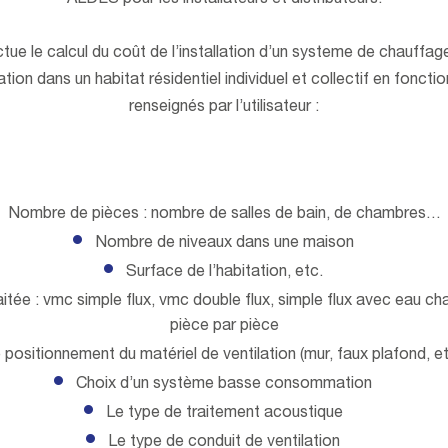
ALDES pour les installateurs et distributeurs.
tue le calcul du coût de l’installation d’un systeme de chauffage,
ation dans un habitat résidentiel individuel et collectif en fonctio
renseignés par l’utilisateur :
Nombre de pièces : nombre de salles de bain, de chambres…
Nombre de niveaux dans une maison
Surface de l’habitation, etc.
itée : vmc simple flux, vmc double flux, simple flux avec eau cha
pièce par pièce
 positionnement du matériel de ventilation (mur, faux plafond, et
Choix d’un système basse consommation
Le type de traitement acoustique
Le type de conduit de ventilation