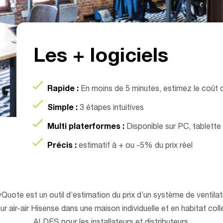
Les + logiciels
Rapide :
En moins de 5 minutes, estimez le coût
Simple :
3 étapes intuitives
Multi platerformes :
Disponible sur PC, tablett
Précis :
estimatif à + ou -5% du prix réel
Quote est un outil d’estimation du prix d’un système de ventilati
air-air Hisense dans une maison individuelle et en habitat colle