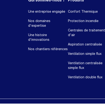
Qui sommes-nous ?
Produits
Une entreprise engagée
Confort Thermique
Nos domaines
Protection incendie
d'expertise
Centrales de traitement
Une histoire
d'air
d'innovations
Aspiration centralisée
Nos chantiers références
Ventilation simple flux
Ventilation centralisée
simple flux
Ventilation double flux