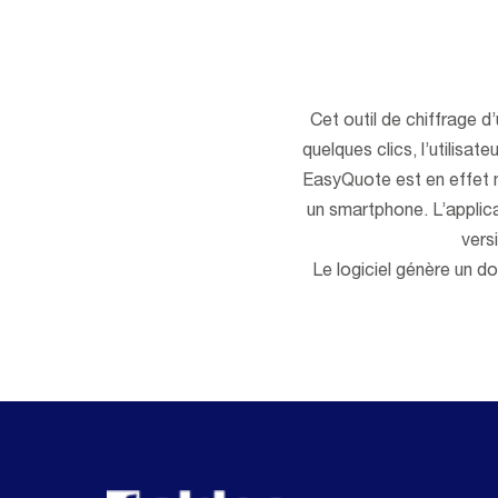
Cet outil de chiffrage d’
quelques clics, l’utilisate
EasyQuote est en effet mu
un smartphone. L’applicat
vers
Le logiciel génère un d