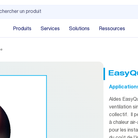
Produits
Services
Solutions
Ressources
ce
EasyQ
Application
Aldes EasyQuo
ventilation si
collectif. Il
à chaleur air
pour les insta