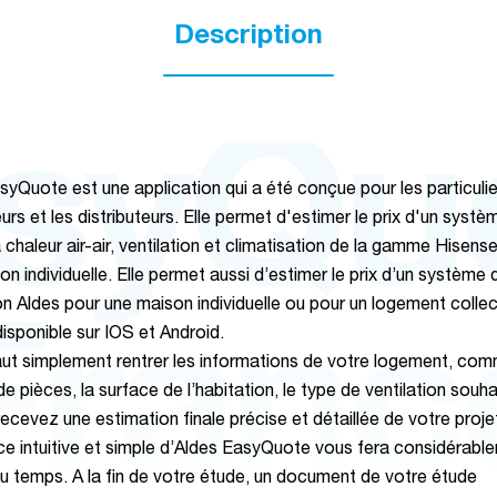
Description
syQu
syQuote est une application qui a été conçue pour les particulie
eurs et les distributeurs. Elle permet d'estimer le prix d'un syst
chaleur air-air, ventilation et climatisation de la gamme Hisens
n individuelle. Elle permet aussi d’estimer le prix d’un système 
ion Aldes pour une maison individuelle ou pour un logement collec
Franc
 disponible sur IOS et Android.
faut simplement rentrer les informations de votre logement, com
 pièces, la surface de l’habitation, le type de ventilation souha
recevez une estimation finale précise et détaillée de votre proj
ace intuitive et simple d’Aldes EasyQuote vous fera considérabl
u temps. A la fin de votre étude, un document de votre étude