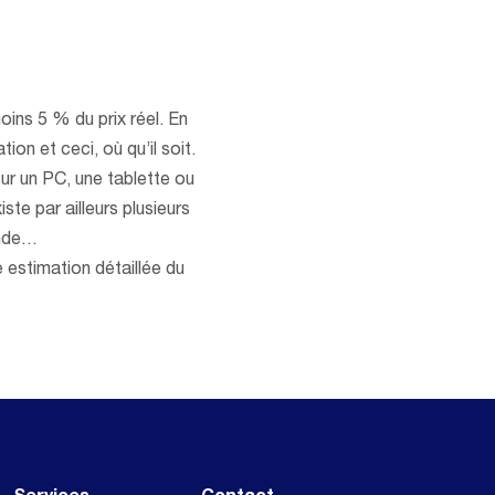
moins 5 % du prix réel. En
tion et ceci, où qu’il soit.
sur un PC, une tablette ou
ste par ailleurs plusieurs
ande…
 estimation détaillée du