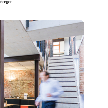
charger.