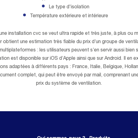
Le type d'isolation
Température extérieure et intérieure
une installation cvc se veut ultra rapide et très juste, à plus ou 
ur obtient une estimation très fiable du prix d’un groupe de ventila
ltiplateformes : les utilisateurs peuvent s’en servir aussi bien 
ion est disponible sur iOS d’Apple ainsi que sur Android. Il en exi
ions adaptées à différents pays : France, Italie, Belgique, Holl
ocument complet, qui peut être envoyé par mail, comprenant une
prix du système de ventilation.