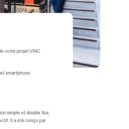
 de votre projet VMC
e et smartphone
on simple et double flux,
ctif. Il a été conçu par