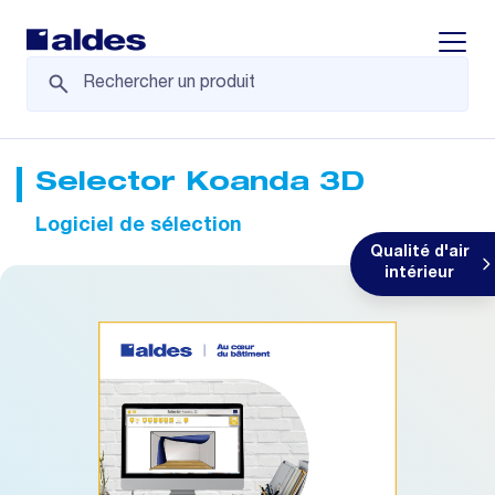
Displa
Selector Koanda 3D
Logiciel de sélection
Qualité d'air
intérieur