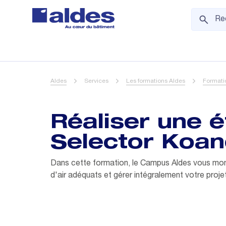
Aldes
Services
Les formations Aldes
Formati
Réaliser une é
Selector Koa
Dans cette formation, le Campus Aldes vous montr
d'air adéquats et gérer intégralement votre projet 