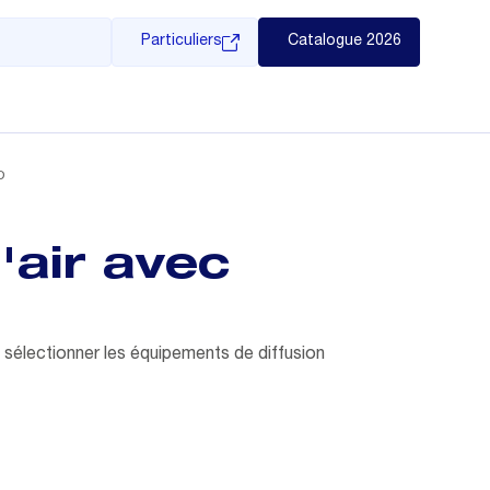
Particuliers
Catalogue 2026
D
'air avec
 sélectionner les équipements de diffusion