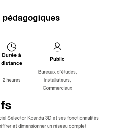
s pédagogiques
Durée à
Public
distance
Bureaux d'études,
2 heures
Installateurs,
Commerciaux
fs
giciel Sélector Koanda 3D et ses fonctionnalités
hiffrer et dimensionner un réseau complet