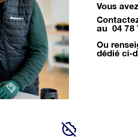
Vous avez
Contactez
au
04 78 
Ou rensei
dédié ci-