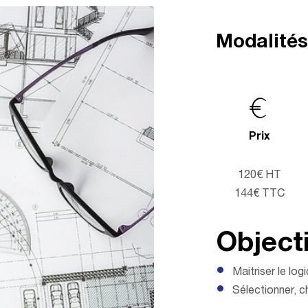
Modalité
Prix
120€ HT
144€ TTC
Objecti
Maitriser le lo
Sélectionner, c