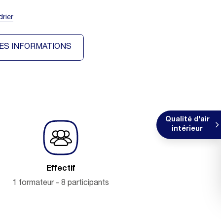
drier
ES INFORMATIONS
Qualité d'air
intérieur
Effectif
1 formateur - 8 participants