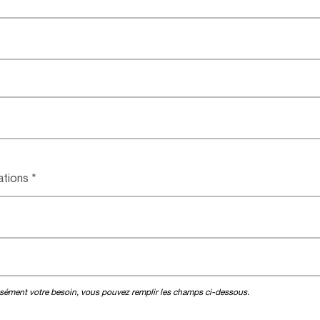
ations