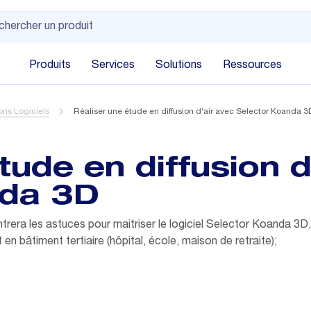
Produits
Services
Solutions
Ressources
ons Logiciels
Réaliser une étude en diffusion d'air avec Selector Koanda 3
tude en diffusion d
nda 3D
era les astuces pour maitriser le logiciel Selector Koanda 3D,
en bâtiment tertiaire (hôpital, école, maison de retraite);