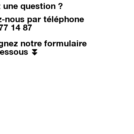
 une question ?
-nous par téléphone
77 14 87
gnez notre formulaire
dessous ⏬