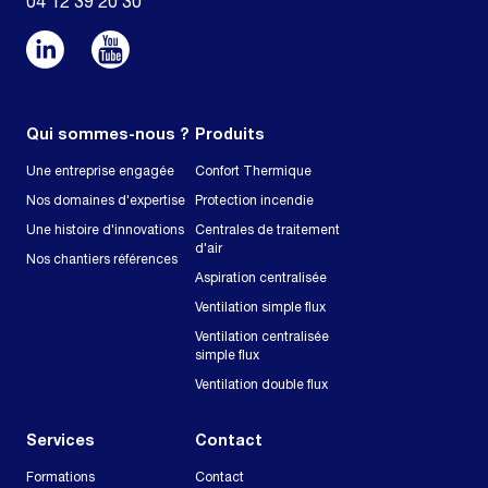
04 12 39 20 30
Qui sommes-nous ?
Produits
Une entreprise engagée
Confort Thermique
Nos domaines d'expertise
Protection incendie
Une histoire d'innovations
Centrales de traitement
d'air
Nos chantiers références
Aspiration centralisée
Ventilation simple flux
Ventilation centralisée
simple flux
Ventilation double flux
Services
Contact
Formations
Contact