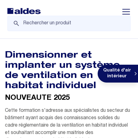
Displa
Dimensionner et
implanter un système
Qualité d'air
de ventilation en
intérieur
habitat individuel
NOUVEAUTE 2025
Cette formation s'adresse aux spécialistes du secteur du
bâtiment ayant acquis des connaissances solides du
cadre réglementaire de la ventilation en habitat individuel
et souhaitant accomplir une maitrise des