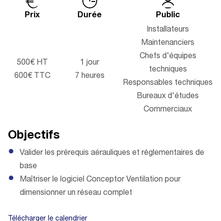
Prix
Durée
Public
Installateurs
Maintenanciers
Chefs d'équipes
500€ HT
1 jour
techniques
600€ TTC
7 heures
Responsables techniques
Bureaux d'études
Commerciaux
Objectifs
Valider les prérequis aérauliques et réglementaires de
base
Maîtriser le logiciel Conceptor Ventilation pour
dimensionner un réseau complet
Télécharger le calendrier