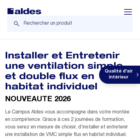
Displa
Installer et Entretenir
une ventilation simple
Qualité d'air
et double flux en
intérieur
habitat individuel
NOUVEAUTE 2026
Le Campus Aldes vous accompagne dans votre montée
en compétence. Grace à ces 2 journées de formation,
vous serez en mesure de choisir, d'installer et entretenir
une installation de VMC simple flux en habitat individuel.