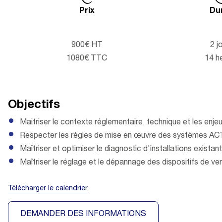
Prix
Du
900€ HT
2 j
1080€ TTC
14 h
Objectifs
Maitriser le contexte réglementaire, technique et les e
Respecter les règles de mise en œuvre des systèmes 
Maîtriser et optimiser le diagnostic d'installations exista
Maîtriser le réglage et le dépannage des dispositifs de v
Télécharger le calendrier
DEMANDER DES INFORMATIONS