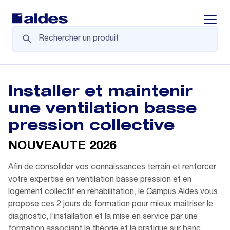
Displa
Installer et maintenir
une ventilation basse
pression collective
NOUVEAUTE 2026
Afin de consolider vos connaissances terrain et renforcer
votre expertise en ventilation basse pression et en
logement collectif en réhabilitation, le Campus Aldes vous
propose ces 2 jours de formation pour mieux maîtriser le
diagnostic, l’installation et la mise en service par une
formation associant la théorie et la pratique sur banc