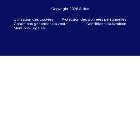
Copyright 2026 Aldes
Utilisation des cookies
Protection des données personnelles
Conditions générales de vente
Conditions de livraison
Mentions Légales