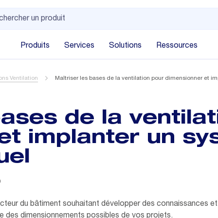
Produits
Services
Solutions
Ressources
ns Ventilation
Maîtriser les bases de la ventilation pour dimensionner et i
bases de la ventila
et implanter un s
uel
5
secteur du bâtiment souhaitant développer des connaissances 
trise des dimensionnements possibles de vos projets.