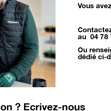
Vous avez
Contactez
au
04 78 
Ou rensei
dédié ci-
ion ? Ecrivez-nous