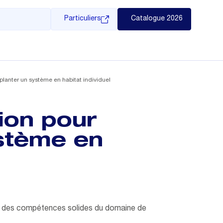
Particuliers
Catalogue 2026
mplanter un système en habitat individuel
tion pour
ystème en
et des compétences solides du domaine de