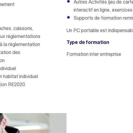
Autres Activités (jeu de cart
onnement
interactif en ligne, exercices 
Supports de formation remis
uches, caissons,
Un PC portable est indispensab
aux réglementations
Type de formation
à la réglementation
tation des
Formation inter entreprise
ion
ndividuel
 habitat individuel
tation RE2020