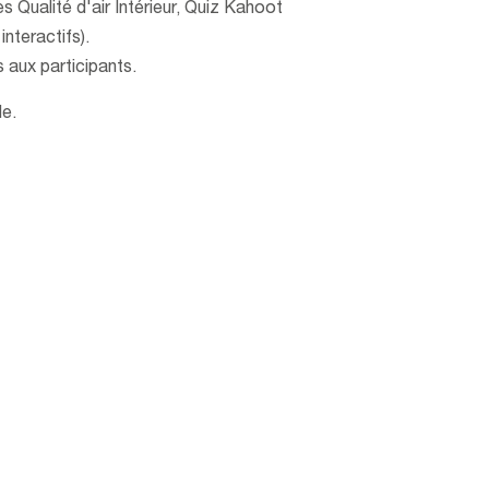
es Qualité d'air Intérieur, Quiz Kahoot
interactifs).
 aux participants.
le.