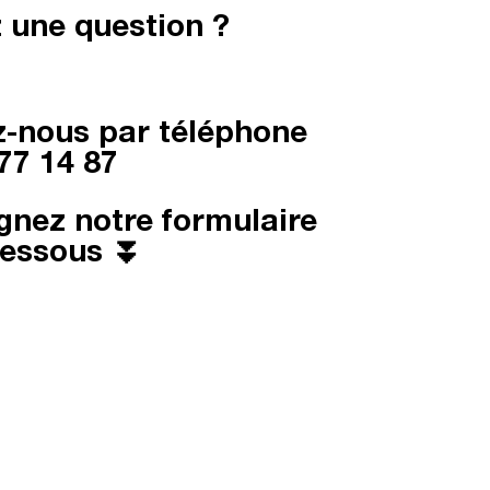
 une question ?
-nous par téléphone
77 14 87
gnez notre formulaire
dessous ⏬