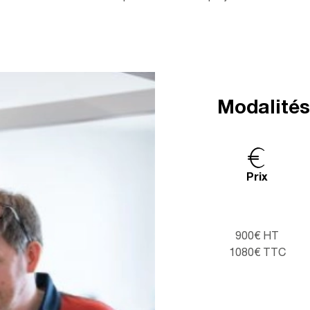
Modalité
Prix
900€ HT
1080€ TTC