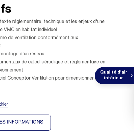
fs
ntexte réglementaire, technique et les enjeux d'une
ne VMC en habitat individuel
tème de ventilation conformément aux
s
montage d'un réseau
damentaux de calcul aéraulique et réglementaire en
sionnement
Qualité d'air
giciel Conceptor Ventilation pour dimensionner un
intérieur
t
drier
ES INFORMATIONS