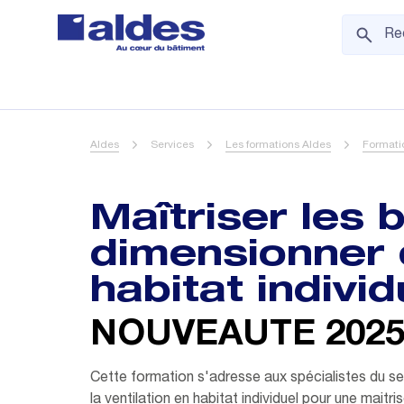
Aldes
Services
Les formations Aldes
Formatio
Maîtriser les 
dimensionner 
habitat individ
NOUVEAUTE 202
Cette formation s'adresse aux spécialistes du 
la ventilation en habitat individuel pour une mai