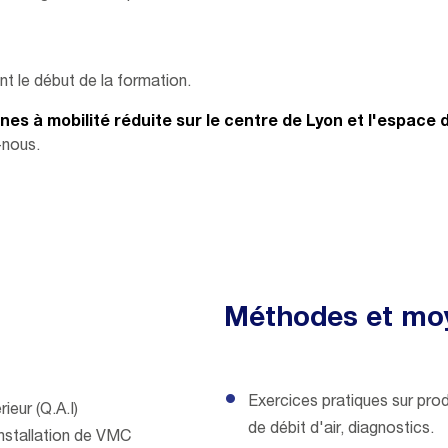
t le début de la formation.
s à mobilité réduite sur le centre de Lyon et l'espace d
-nous.
Méthodes et mo
Exercices pratiques sur prod
rieur (Q.A.I)
de débit d'air, diagnostics.
nstallation de VMC