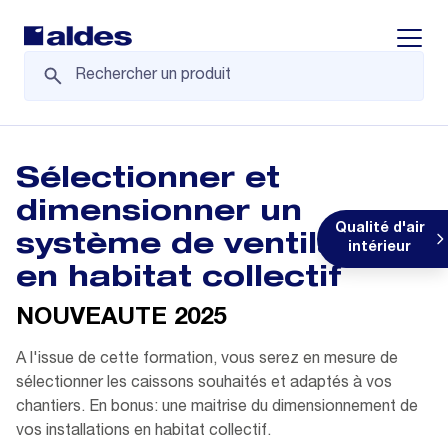
Displa
Sélectionner et
dimensionner un
Qualité d'air
système de ventilation
intérieur
en habitat collectif
NOUVEAUTE 2025
A l'issue de cette formation, vous serez en mesure de
sélectionner les caissons souhaités et adaptés à vos
chantiers. En bonus: une maitrise du dimensionnement de
vos installations en habitat collectif.