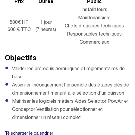
Prix
Durée
Public
Installateurs
Maintenanciers
500€ HT
1 jour
Chefs d'équipes techniques
600 € TTC
(7 heures)
Responsables techniques
Commerciaux
Objectifs
Valider les prérequis aérauliques et réglementaires de
base
Assimiler théoriquement l'ensemble des étapes clés de
dimensionnement menant à la sélection d'un caisson
Maîtriser les logiciels métiers Aldes Selector PowAir et
Conceptor Ventilation pour sélectionner et
dimensionner un réseau complet
Télécharger le calendrier