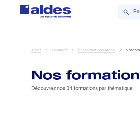
Aldes
Services
Les formations Aldes
Nos for
Nos formatio
Découvrez nos 34 formations par thématique