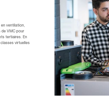
n ventilation,
es de VMC pour
ts tertiaires. En
classes virtuelles