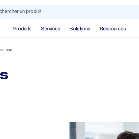
Produits
Services
Solutions
Ressources
mations
ns