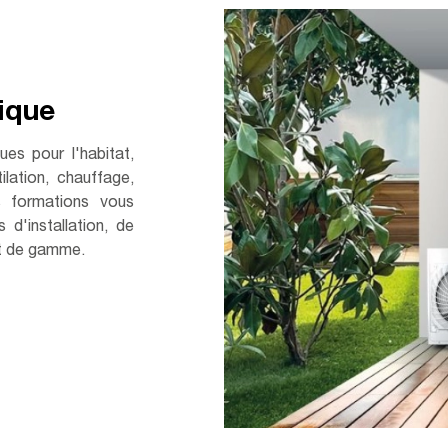
ique
es pour l'habitat,
lation, chauffage,
s formations vous
 d'installation, de
t de gamme.