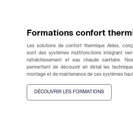
Formations confort therm
Les solutions de confort thermique Aldes, conçu
sont des systèmes multifonctions intégrant venti
rafraîchissement et eau chaude sanitaire. No
permettent de découvrir en détail les techniques
montage et de maintenance de ces systèmes hau
DÉCOUVRIR LES FORMATIONS