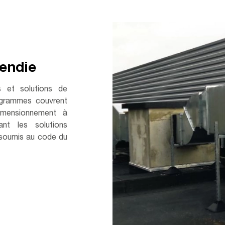
cendie
s et solutions de
grammes couvrent
imensionnement à
ant les solutions
 soumis au code du