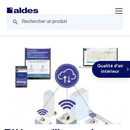
Displa
Qualité d'air
intérieur