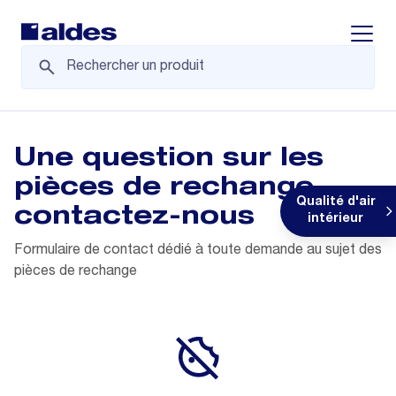
Displa
Une question sur les
pièces de rechange,
Qualité d'air
contactez-nous
intérieur
Formulaire de contact dédié à toute demande au sujet des
pièces de rechange