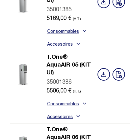
UI)
35001385
5169,00
€
(H.T.)
Consommables
Accessoires
T.One®
AquaAIR 05 (KIT
UI)
35001386
5506,00
€
(H.T.)
Consommables
Accessoires
T.One®
AquaAIR 06 (KIT