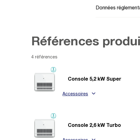
Données réglementa
Références produi
4 références
Console 5,2 kW Super
Accessoires
Console 2,6 kW Turbo