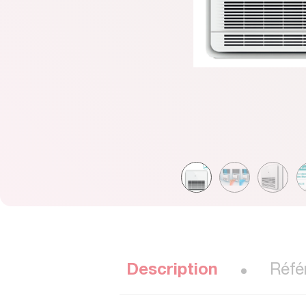
Description
Réfé