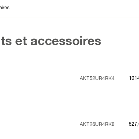
ires
ts et accessoires
101
AKT52UR4RK4
827
AKT26UR4RK8