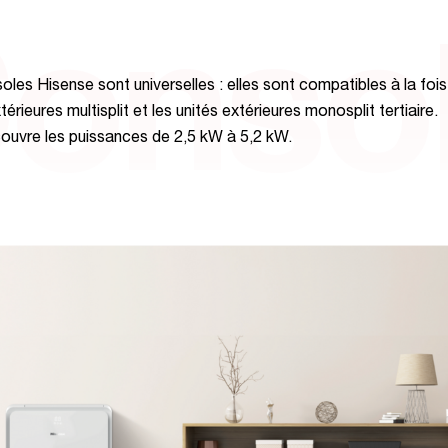
onso
oles Hisense sont universelles : elles sont compatibles à la fois
térieures multisplit et les unités extérieures monosplit tertiaire.
couvre les puissances de 2,5 kW à 5,2 kW.