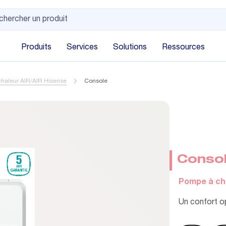
Produits
Services
Solutions
Ressources
haleur AIR/AIR Hisense
Console
Conso
Pompe à cha
Un confort o