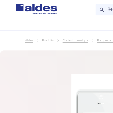
Aldes
Produits
Confort thermique
Pompes à c