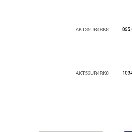
895
AKT35UR4RK8
103
AKT52UR4RK8