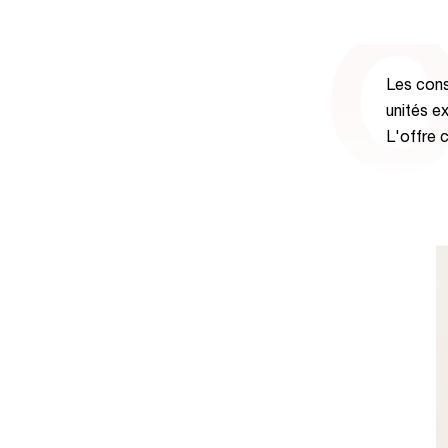
C
Les cons
unités ex
L'offre 