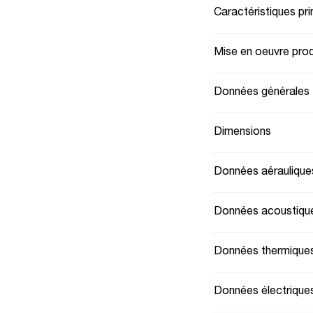
Caractéristiques pri
Mise en oeuvre prod
Données générales
Dimensions
Données aéraulique
Données acoustiqu
Données thermique
Données électrique