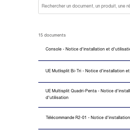
Showing 1 -
15
of
15
documents
Console - Notice d'installation et d'utilisat
UE Mutlisplit Bi-Tri - Notice d'installation et
UE Multisplit Quadri-Penta - Notice d'instal
d'utilisation
Télécommande R2-01 - Notice d'installation 