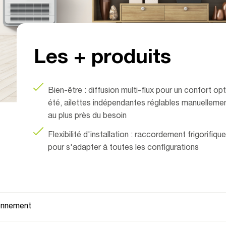
Les + produits
Bien-être : diffusion multi-flux pour un confort o
été, ailettes indépendantes réglables manuellement
au plus près du besoin
Flexibilité d'installation : raccordement frigorifiq
pour s'adapter à toutes les configurations
ionnement