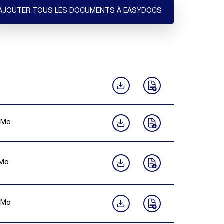
AJOUTER TOUS LES DOCUMENTS À EASYDOCS
Mo
Mo
Mo