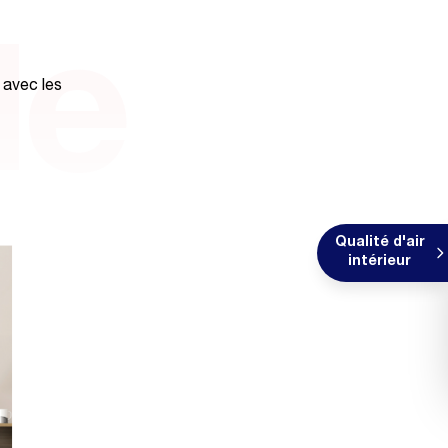
le
 avec les
Qualité d'air
intérieur