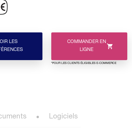
OIR LES
COMMANDER EN
FÉRENCES
LIGNE
*POUR LES CLIENTS ÉLIGIBLES E-COMMERCE
cuments
Logiciels