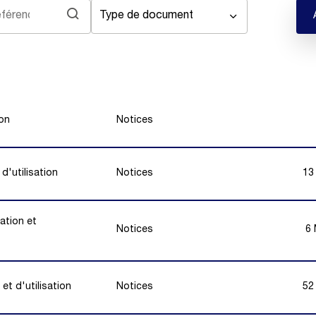
Type de document
ion
Notices
 d'utilisation
Notices
13
lation et
Notices
6
et d'utilisation
Notices
52