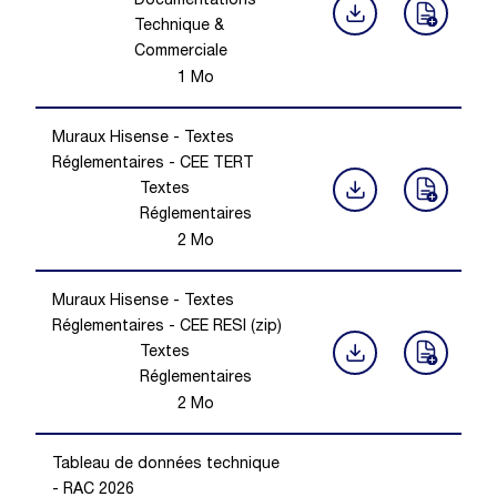
Documentations
Technique &
Commerciale
1
Mo
Muraux Hisense - Textes
Réglementaires - CEE TERT
Textes
Réglementaires
2
Mo
Muraux Hisense - Textes
Réglementaires - CEE RESI (zip)
Textes
Réglementaires
2
Mo
Tableau de données technique
- RAC 2026