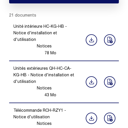
Showing 1 -
20
of
21
documents
Unité intérieure HC-KG-HB -
Notice d'installation et
d'utilisation
Notices
78
Mo
Unités extérieures QH-HC-CA-
KG-HB - Notice d'installation et
d'utilisation
Notices
43
Mo
Télécommande RCH-RZY1 -
Notice d'utilisation
Notices