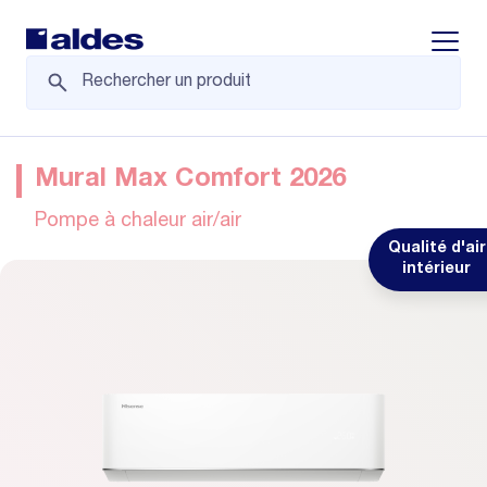
Displa
Mural Max Comfort 2026
Pompe à chaleur air/air
Qualité d'air
intérieur