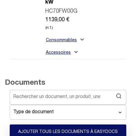
kW
HC70FW00G
1139,00
€
(H.T.)
Consommables
Accessoires
Documents
Type de document
AJOUTER TOUS LES DOCUMENTS À EASYDOCS