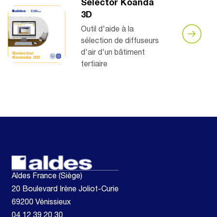
Selector Koanda
3D
Outil d'aide à la
sélection de diffuseurs
d'air d'un bâtiment
tertiaire
Aldes France (Siège)
20 Boulevard Irène Joliot-Curie
69200 Vénissieux
04 12 39 20 30