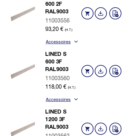
600 2F
RAL9003
11003556
93,20
€
(H.T.)
Accessoires
LINED S
600 3F
RAL9003
11003560
118,00
€
(H.T.)
Accessoires
LINED S
1200 3F
RAL9003