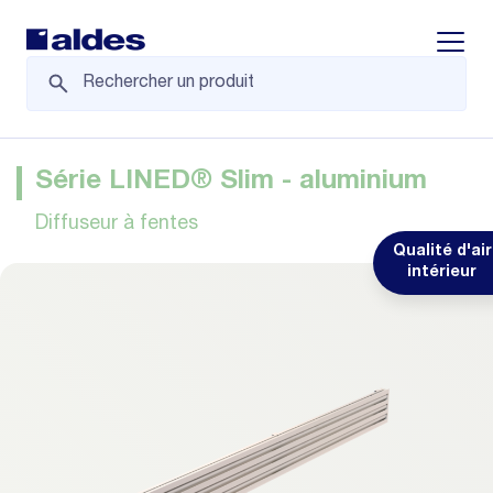
Displa
Série LINED® Slim - aluminium
Diffuseur à fentes
Qualité d'air
intérieur