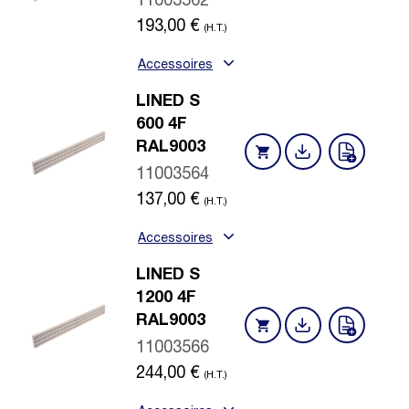
11003562
193,00
€
(H.T.)
Accessoires
LINED S
600 4F
RAL9003
11003564
137,00
€
(H.T.)
Accessoires
LINED S
1200 4F
RAL9003
11003566
244,00
€
(H.T.)