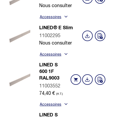
Nous consulter
Accessoires
LINED® E Slim
11002295
Nous consulter
Accessoires
LINED S
600 1F
RAL9003
11003552
74,40
€
(H.T.)
Accessoires
LINED S