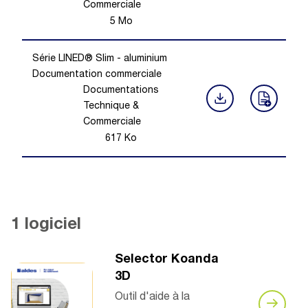
Commerciale
5
Mo
Série LINED® Slim - aluminium
Documentation commerciale
Documentations
Technique &
Commerciale
617
Ko
1 logiciel
Selector Koanda
3D
Outil d'aide à la