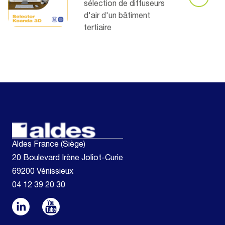
sélection de diffuseurs
d'air d'un bâtiment
tertiaire
Aldes France (Siège)
20 Boulevard Irène Joliot-Curie
69200 Vénissieux
04 12 39 20 30