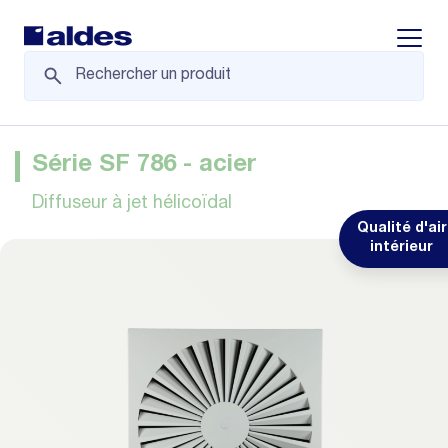
Displa
Série SF 786 - acier
Diffuseur à jet hélicoïdal
Qualité d'air
intérieur