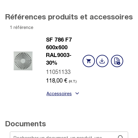
Références produits et accessoires
1 référence
SF 786 F7
600x600
RAL9003-
30%
11051133
118,00
€
(H.T.)
Accessoires
Documents