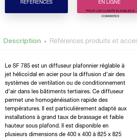
RÉFÉRENCES
EN LIGNE
*POUR LES CLIENTS ÉLIGIBLES E-
COMMERCE
Description
Références produits et acce
Le SF 785 est un diffuseur plafonnier réglable à
jet hélicoïdal en acier pour la diffusion d'air des
systèmes de ventilation ou de conditionnement
d'air dans les bâtiments tertiaires. Ce diffuseur
permet une homogénéisation rapide des
températures. Il est particulièrement adapté aux
installations à grand taux de brassage et faible
hauteur sous plafond. Il est disponible en
plusieurs dimensions de 400 x 400 à 825 x 825