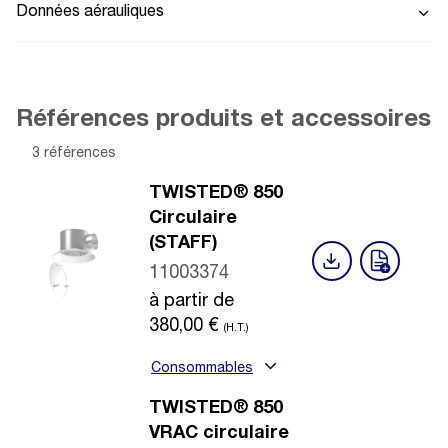
Données aérauliques
Références produits et accessoires
3 références
TWISTED® 850
Circulaire
(STAFF)
11003374
à partir de
380,00
€
(H.T.)
Consommables
TWISTED® 850
VRAC circulaire