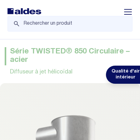
Displa
Série TWISTED® 850 Circulaire –
acier
Diffuseur à jet hélicoïdal
Qualité d'air
intérieur