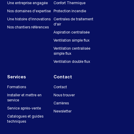
Une entreprise engagée
Confort Thermique
Nos domaines d'expertise
Protection incendie
Une histoire d'innovations
Centrales de traitement
d'air
Nos chantiers références
Aspiration centralisée
Ventilation simple flux
Ventilation centralisée
simple flux
Ventilation double flux
Services
Contact
Formations
Contact
Installer et mettre en
Nous trouver
service
Carrières
Service après-vente
Newsletter
Catalogues et guides
techniques