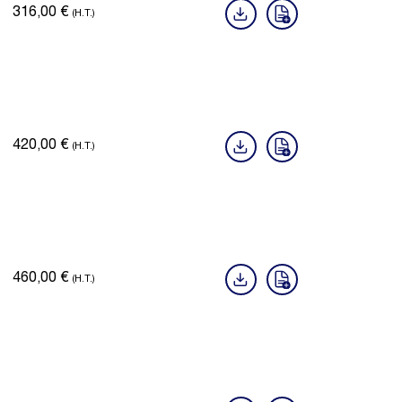
316,00
€
(H.T.)
420,00
€
(H.T.)
460,00
€
(H.T.)