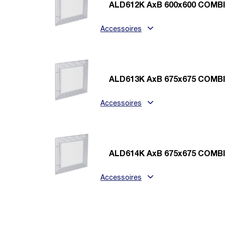
ALD612K AxB 600x600 COMB
Accessoires
ALD613K AxB 675x675 COMB
Accessoires
ALD614K AxB 675x675 COMB
Accessoires