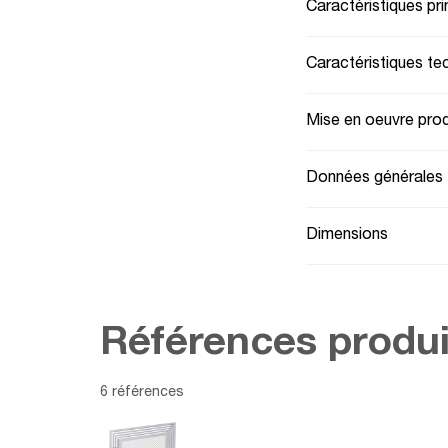
al
Caractéristiques pri
Caractéristiques te
Mise en oeuvre prod
Données générales
Dimensions
Références produi
6 références