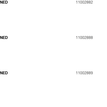
INED
11002882
INED
11002888
INED
11002889