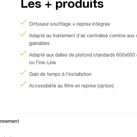
mbine
Les + produits
Diffuseur soufflage + reprise intégrée
ufflag
Adapté au traitement d’air centralisé comme aux 
gainables
Adapté aux dalles de plafond standards 600x600
ou Fine-Line
Gain de temps à l'installation
eprise
Accessibilité au filtre en reprise (option)
ionnement