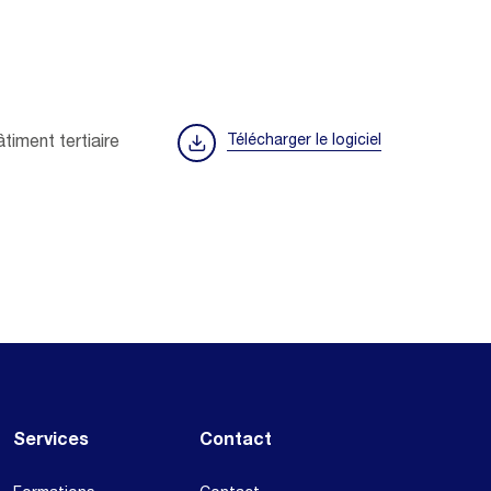
Télécharger le logiciel
âtiment tertiaire
Services
Contact