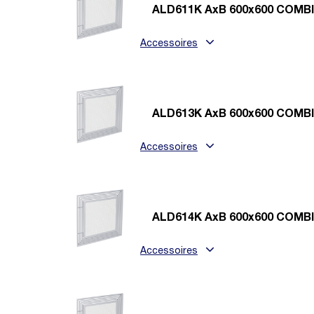
ALD611K AxB 600x600 COMB
Accessoires
ALD613K AxB 600x600 COMB
Accessoires
ALD614K AxB 600x600 COMB
Accessoires