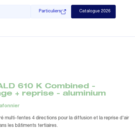
Particuliers
Catalogue 2026
ALD 610 K Combined -
age + reprise - aluminium
lafonnier
é multi-fentes 4 directions pour la diffusion et la reprise d'air
s les bâtiments tertiaires.