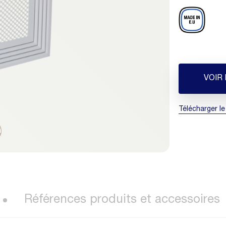
VOIR
Télécharger le
Références produits et accessoires