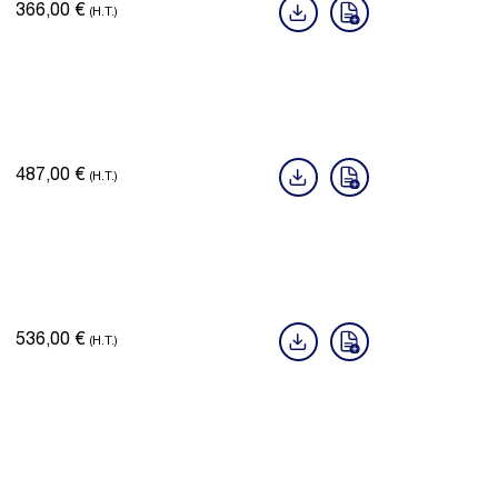
366,00
€
(H.T.)
487,00
€
(H.T.)
536,00
€
(H.T.)