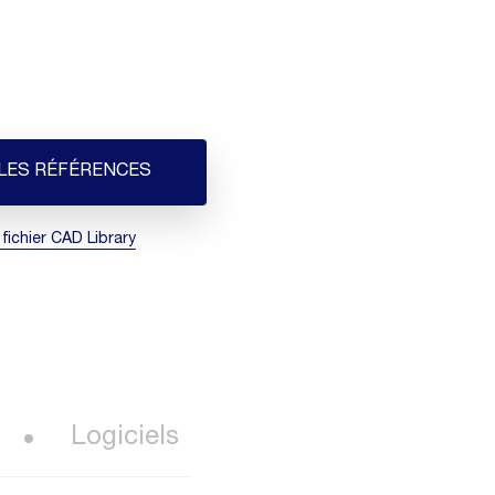
 LES RÉFÉRENCES
 fichier CAD Library
Logiciels