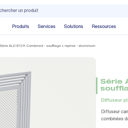
Produits
Services
Solutions
Ressources
Série ALD 610 K Combined - soufflage + reprise - aluminium
Série 
souffl
Diffuseur p
Diffuseur carr
combinées dan