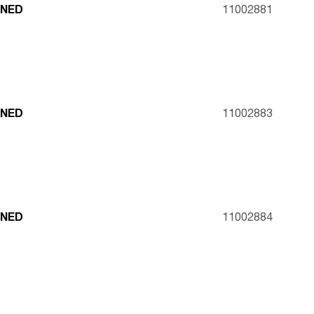
INED
11002881
INED
11002883
INED
11002884