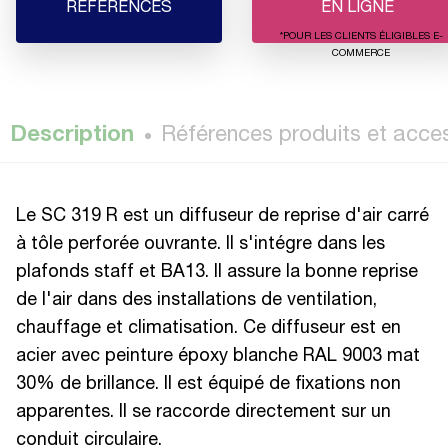
RÉFÉRENCES
EN LIGNE
*POUR LES CLIENTS ÉLIGIBLES E-
COMMERCE
Description
Références produits et acce
Le SC 319 R est un diffuseur de reprise d'air carré
à tôle perforée ouvrante. Il s'intégre dans les
plafonds staff et BA13. Il assure la bonne reprise
de l'air dans des installations de ventilation,
chauffage et climatisation. Ce diffuseur est en
acier avec peinture époxy blanche RAL 9003 mat
30% de brillance. Il est équipé de fixations non
apparentes. Il se raccorde directement sur un
conduit circulaire.