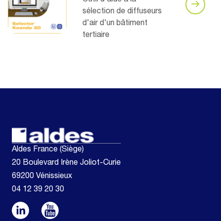
Outil d'aide à la
sélection de diffuseurs
d'air d'un bâtiment
tertiaire
Aldes France (Siège)
20 Boulevard Irène Joliot-Curie
69200 Vénissieux
04 12 39 20 30