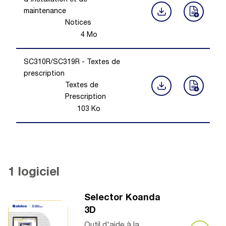
d'installation et de
maintenance
Notices
4
Mo
SC310R/SC319R - Textes de
prescription
Textes de
Prescription
103
Ko
1 logiciel
Selector Koanda
3D