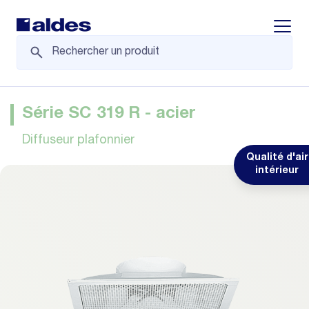
Displa
Série SC 319 R - acier
Diffuseur plafonnier
Qualité d'air
intérieur