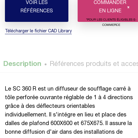
VOIR LES
COMMANDER
RÉFÉRENCES
EN LIGNE
*POUR LES CLIENTS ÉLIGIBLES E-
COMMERCE
Télécharger le fichier CAD Library
Description
Références produits et acce
Le SC 360 R est un diffuseur de soufflage carré à
tôle perforée ouvrante réglable de 1 à 4 directions
grâce à des déflecteurs orientables
individuellement. Il s'intégre en lieu et place des
dalles de plafond 600X600 et 675X675. Il assure la
bonne diffusion d'air dans des installations de