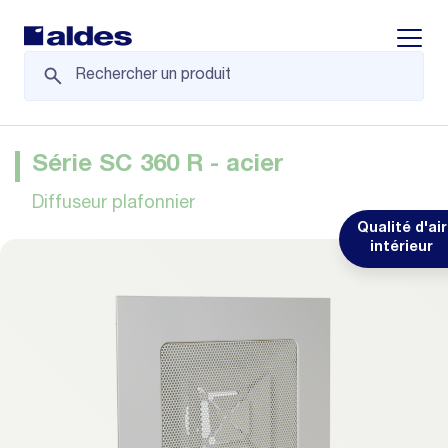
Displa
Série SC 360 R - acier
Diffuseur plafonnier
Qualité d'air
intérieur