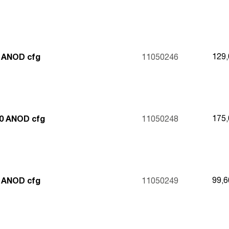
129
 ANOD cfg
11050246
175
0 ANOD cfg
11050248
99,
 ANOD cfg
11050249