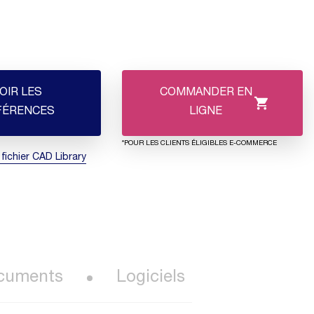
OIR LES
COMMANDER EN
FÉRENCES
LIGNE
*POUR LES CLIENTS ÉLIGIBLES E-COMMERCE
 fichier CAD Library
cuments
Logiciels