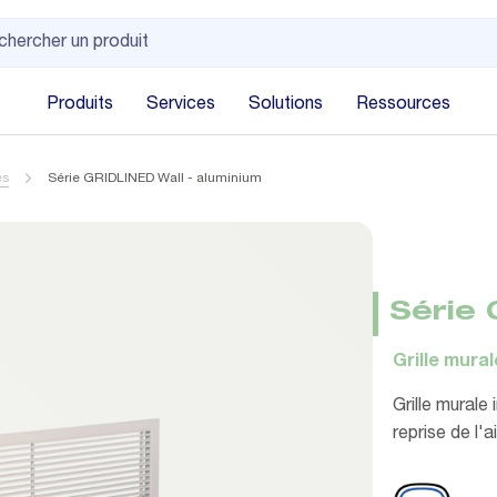
Produits
Services
Solutions
Ressources
es
Série GRIDLINED Wall - aluminium
Série 
Grille mural
Grille murale
reprise de l'a