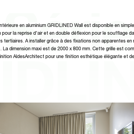
Série
e intérieure en aluminium GRIDLINED Wall est disponible en simpl
 pour la reprise d'air et en double déflexion pour le soufflage d
s tertiaires. A installer grâce à des fixations non apparentes en
e. La dimension maxi est de 2000 x 800 mm. Cette grille est com
inition AldesArchitect pour une finition esthétique élégante et de
IDLI