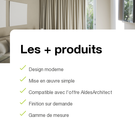
Wall 
umin
Les + produits
Design moderne
Mise en œuvre simple
Compatible avec l'offre AldesArchitect
Finition sur demande
Gamme de mesure