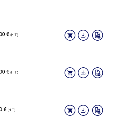
,00
€
(H.T.)
,00
€
(H.T.)
60
€
(H.T.)