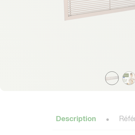
Description
Réfé