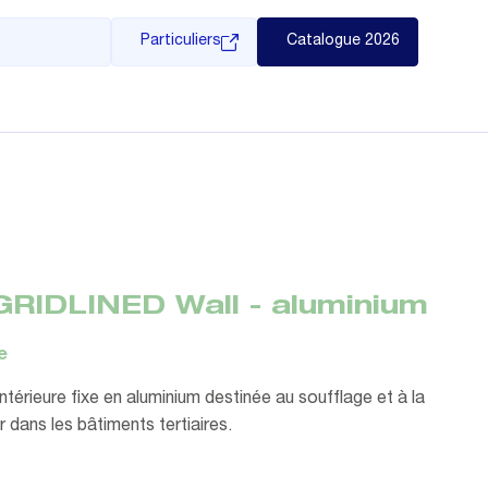
Particuliers
Catalogue 2026
GRIDLINED Wall - aluminium
e
 intérieure fixe en aluminium destinée au soufflage et à la
ir dans les bâtiments tertiaires.