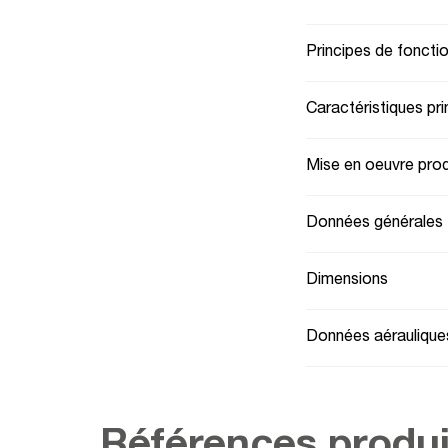
Principes de fonct
Caractéristiques pri
Mise en oeuvre prod
Données générales
Dimensions
Données aéraulique
Références produi