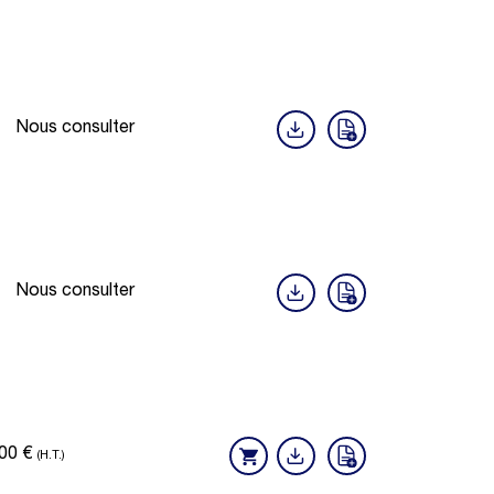
Nous consulter
Nous consulter
,00
€
(H.T.)