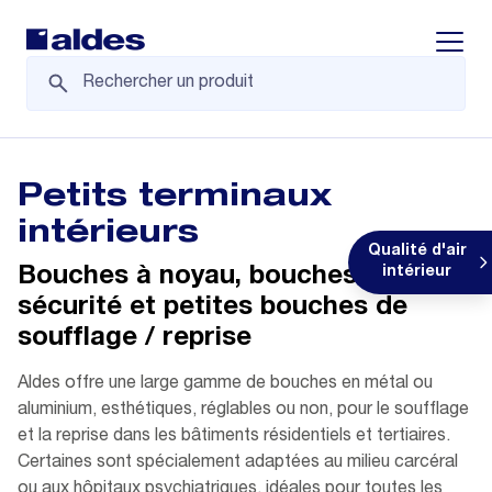
Displa
Petits terminaux
intérieurs
Qualité d'air
Bouches à noyau, bouches de
intérieur
sécurité et petites bouches de
soufflage / reprise
Aldes offre une large gamme de bouches en métal ou
aluminium, esthétiques, réglables ou non, pour le soufflage
et la reprise dans les bâtiments résidentiels et tertiaires.
Certaines sont spécialement adaptées au milieu carcéral
ou aux hôpitaux psychiatriques, idéales pour toutes les