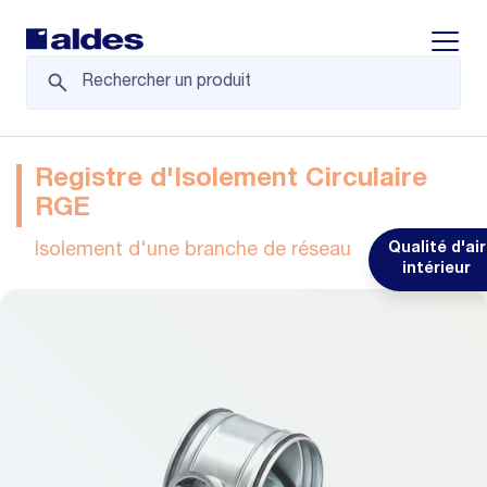
Displa
Registre d'Isolement Circulaire
RGE
Isolement d'une branche de réseau
Qualité d'air
intérieur