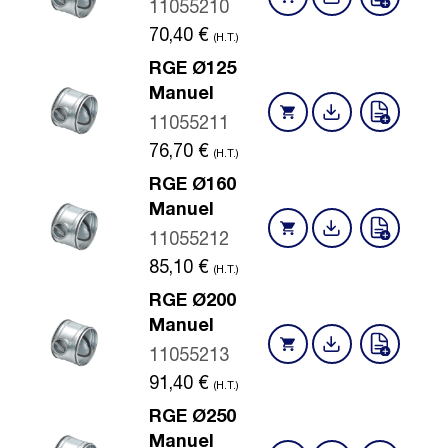
11055210
70,40
€
(H.T.)
RGE Ø125
Manuel
11055211
76,70
€
(H.T.)
RGE Ø160
Manuel
11055212
85,10
€
(H.T.)
RGE Ø200
Manuel
11055213
91,40
€
(H.T.)
RGE Ø250
Manuel