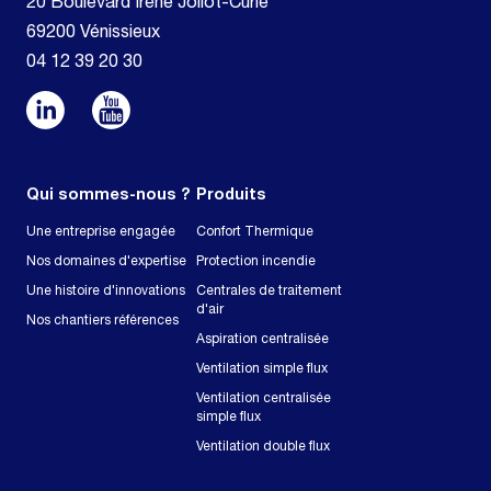
20 Boulevard Irène Joliot-Curie
69200 Vénissieux
04 12 39 20 30
Qui sommes-nous ?
Produits
Une entreprise engagée
Confort Thermique
Nos domaines d'expertise
Protection incendie
Une histoire d'innovations
Centrales de traitement
d'air
Nos chantiers références
Aspiration centralisée
Ventilation simple flux
Ventilation centralisée
simple flux
Ventilation double flux