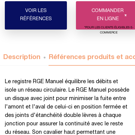
VOIR LES
COMMANDER
RÉFÉRENCES
EN LIGNE
*POUR LES CLIENTS ÉLIGIBLES E-
COMMERCE
Description
Références produits et ac
Le registre RGE Manuel équilibre les débits et
isole un réseau circulaire. Le RGE Manuel possède
un disque avec joint pour minimiser la fuite entre
l'amont et l'aval de celui-ci en position fermée et
des joints d'étanchéité double lèvres à chaque
jonction pour assurer la continuité avec le reste
du réseau. Son cavalier haut permettant une