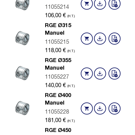
11055214
106,00
€
(H.T.)
RGE Ø315
Manuel
11055215
118,00
€
(H.T.)
RGE Ø355
Manuel
11055227
140,00
€
(H.T.)
RGE Ø400
Manuel
11055228
181,00
€
(H.T.)
RGE Ø450