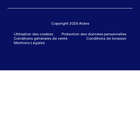
Copyright 2026 Aldes
Utilisation des cookies
Protection des données personnelles
Conditions générales de vente
Conditions de livraison
Mentions Légales