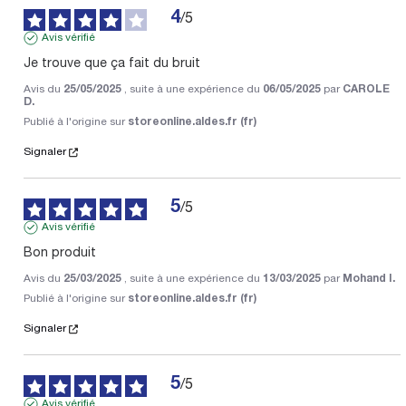
4
/
5
Avis vérifié
Je trouve que ça fait du bruit
Avis du
25/05/2025
, suite à une expérience du
06/05/2025
par
CAROLE
D.
Publié à l'origine sur
storeonline.aldes.fr (fr)
Signaler
5
/
5
Avis vérifié
Bon produit
Avis du
25/03/2025
, suite à une expérience du
13/03/2025
par
Mohand I.
Publié à l'origine sur
storeonline.aldes.fr (fr)
Signaler
5
/
5
Avis vérifié