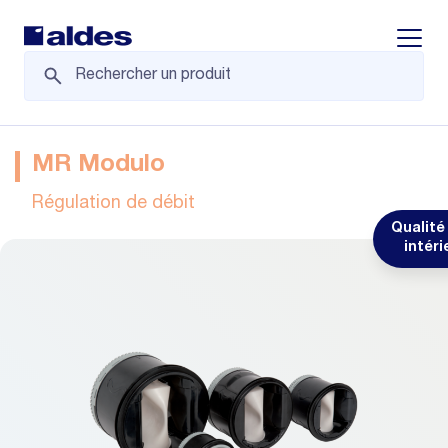
Displa
MR Modulo
Régulation de débit
Qualité 
intéri