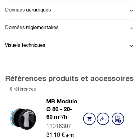
Données aérauliques
Données réglementaires
Visuels techniques
Références produits et accessoires
8 références
MR Modulo
Ø 80 - 20-
60 m³/h
11016307
31,10
€
(H.T.)