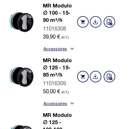
MR Modulo
∅ 100 - 15-
90 m³/h
11016308
39,90
€
(H.T.)
Accessoires
MR Modulo
∅ 125 - 15-
85 m³/h
11016309
50,00
€
(H.T.)
Accessoires
MR Modulo
∅ 125 -