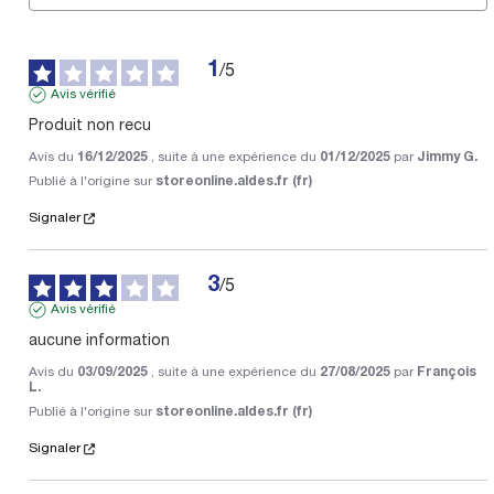
1
/
5
Avis vérifié
Produit non recu
Avis du
16/12/2025
, suite à une expérience du
01/12/2025
par
Jimmy G.
Publié à l'origine sur
storeonline.aldes.fr (fr)
Signaler
3
/
5
Avis vérifié
aucune information
Avis du
03/09/2025
, suite à une expérience du
27/08/2025
par
François
L.
Publié à l'origine sur
storeonline.aldes.fr (fr)
Signaler