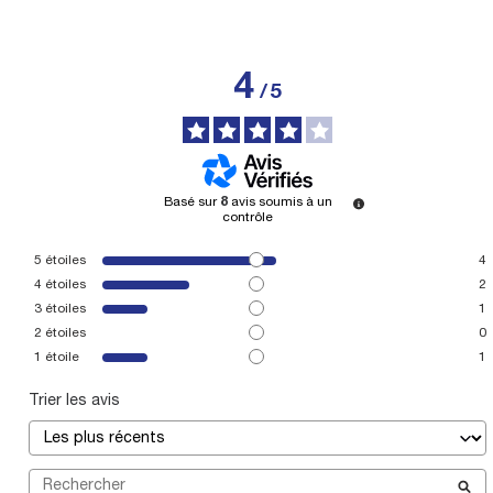
4
/
5
Basé sur
8
avis soumis à un
contrôle
5
étoiles
4
4
étoiles
2
3
étoiles
1
2
étoiles
0
1
étoile
1
Trier les avis