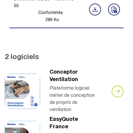
50
Conformités
286
Ko
2 logiciels
Conceptor
Ventilation
Plateforme logiciel
métier de conception
de projets de
ventilation
EasyQuote
France