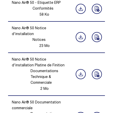
Nano Air® 50 - Etiquette ERP
Conformités
58
Ko
Nano Air® 50 Notice
d'installation
Notices
23
Mo
Nano Air® 50 Notice
d'installation Platine de Finition
Documentations
Technique &
Commerciale
2
Mo
Nano Air® 50 Documentation
commerciale