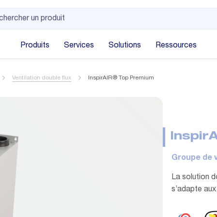
Produits
Services
Solutions
Ressources
Ventilation double flux
InspirAIR® Top Premium
Inspir
Groupe de v
La solution do
s’adapte aux 