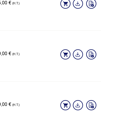
5,00
€
(H.T.)
9,00
€
(H.T.)
9,00
€
(H.T.)