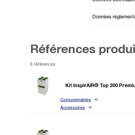
Données électrique
Données réglementa
Références produi
6 références
Kit InspirAIR® Top 300 Prem
Consommables
Accessoires