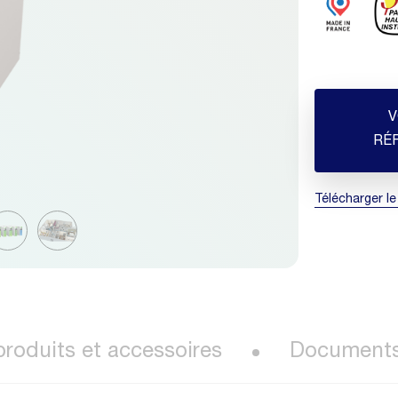
V
RÉ
Télécharger le
roduits et accessoires
Document