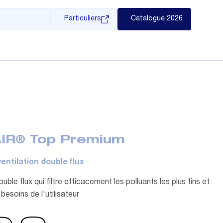
Particuliers
Catalogue 2026
AIR® Top Premium
entilation double flux
uble flux qui filtre efficacement les polluants les plus fins et
besoins de l'utilisateur