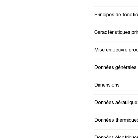
Principes de fonct
Caractéristiques pri
Mise en oeuvre prod
Données générales
Dimensions
Données aéraulique
Données thermique