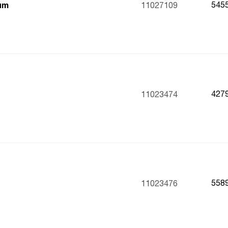
545
ium
11027109
427
11023474
558
11023476