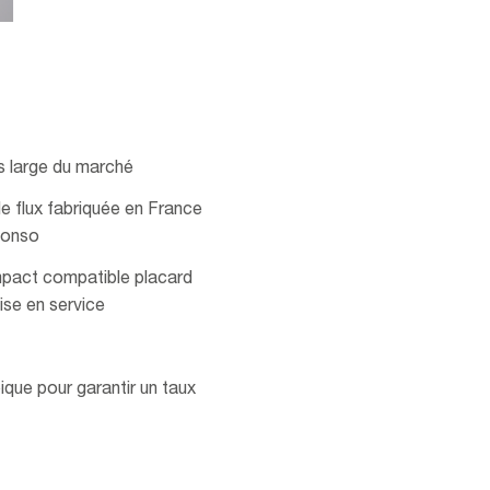
us large du marché
 flux fabriquée en France
conso
mpact compatible placard
ise en service
ique pour garantir un taux