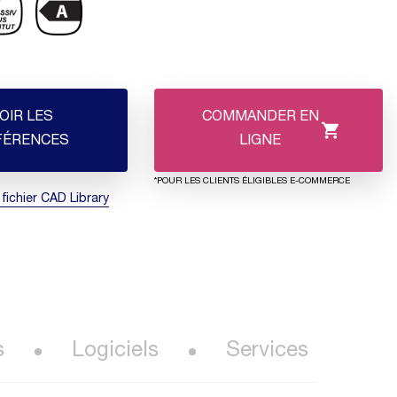
OIR LES
COMMANDER EN
FÉRENCES
LIGNE
*POUR LES CLIENTS ÉLIGIBLES E-COMMERCE
 fichier CAD Library
s
Logiciels
Services