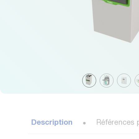
Description
Références p