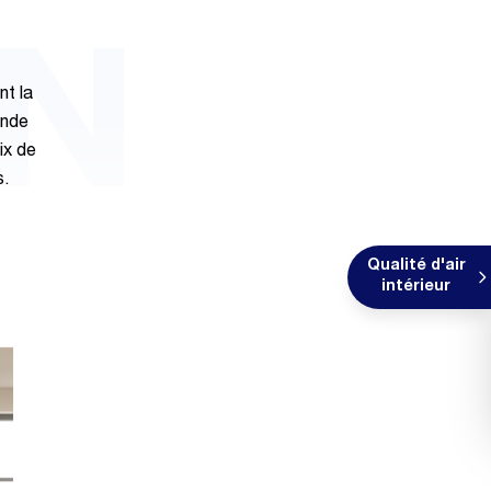
GN
nt la
ande
ix de
s.
Qualité d'air
intérieur