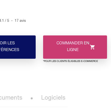
4.1
/
5
-
17
avis
OIR LES
COMMANDER EN
FÉRENCES
LIGNE
*POUR LES CLIENTS ÉLIGIBLES E-COMMERCE
cuments
Logiciels