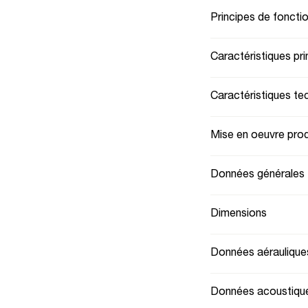
Principes de fonct
Caractéristiques pri
Caractéristiques te
Mise en oeuvre prod
Données générales
Dimensions
Données aéraulique
Données acoustiqu