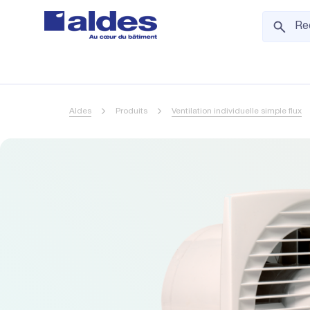
Aldes
Produits
Ventilation individuelle simple flux