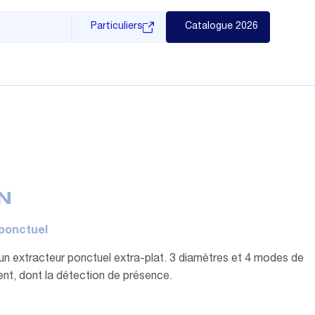
Particuliers
Catalogue 2026
N
ponctuel
n extracteur ponctuel extra-plat. 3 diamètres et 4 modes de
nt, dont la détection de présence.