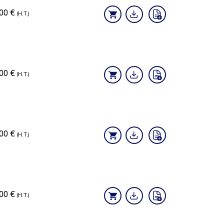
,00
€
(H.T.)
,00
€
(H.T.)
,00
€
(H.T.)
,00
€
(H.T.)