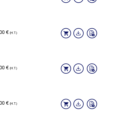
,00
€
(H.T.)
,00
€
(H.T.)
,00
€
(H.T.)