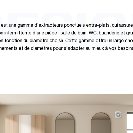
ESI
st une gamme d'extracteurs ponctuels extra-plats, qui assure
on intermittente d'une pièce : salle de bain, WC, buanderie et gr
(en fonction du diamètre choisi). Cette gamme offre un large cho
nements et de diamètres pour s'adapter au mieux à vos besoin