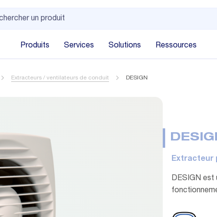
Produits
Services
Solutions
Ressources
Extracteurs / ventilateurs de conduit
DESIGN
DESIG
Extracteur 
DESIGN est u
fonctionneme