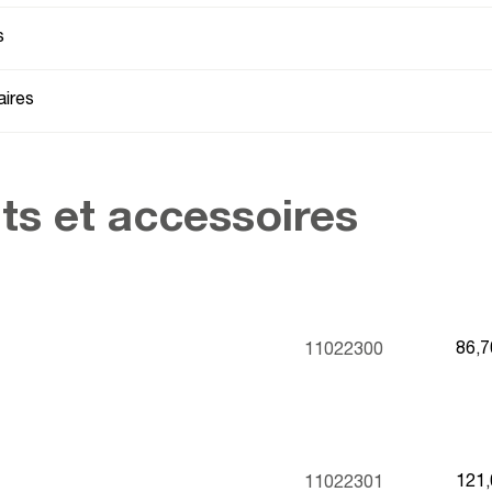
s
ires
ts et accessoires
86,
11022300
121
11022301