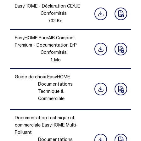
EasyHOME - Déclaration CE/UE
Conformités
702
Ko
EasyHOME PureAIR Compact
Premium - Documentation ErP
Conformités
1
Mo
Guide de choix EasyHOME
Documentations
Technique &
Commerciale
Documentation technique et
commerciale EasyHOME Multi-
Polluant
Documentations