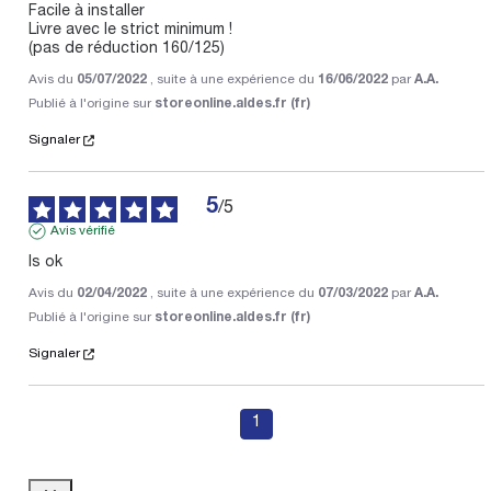
Facile à installer 

Livre avec le strict minimum !

(pas de réduction 160/125)
Avis du
05/07/2022
, suite à une expérience du
16/06/2022
par
A.A.
Publié à l'origine sur
storeonline.aldes.fr (fr)
Signaler
5
/
5
Avis vérifié
Is ok
Avis du
02/04/2022
, suite à une expérience du
07/03/2022
par
A.A.
Publié à l'origine sur
storeonline.aldes.fr (fr)
Signaler
1