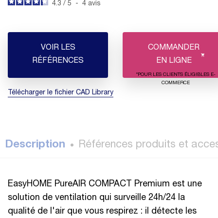
4.3
/
5
-
4
avis
VOIR LES
COMMANDER
RÉFÉRENCES
EN LIGNE
*POUR LES CLIENTS ÉLIGIBLES E-
COMMERCE
Télécharger le fichier CAD Library
Description
Références produits et acce
EasyHOME PureAIR COMPACT Premium est une
solution de ventilation qui surveille 24h/24 la
qualité de l'air que vous respirez : il détecte les