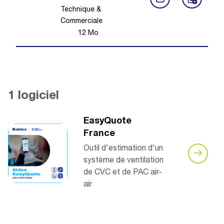
Technique &
Commerciale
12
Mo
1 logiciel
EasyQuote
France
Outil d'estimation d'un
système de ventilation
de CVC et de PAC air-
air