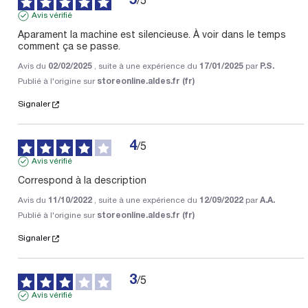
5
/
5
Avis vérifié
Aparament la machine est silencieuse. À voir dans le temps 
comment ça se passe.
Avis du
02/02/2025
, suite à une expérience du
17/01/2025
par
P.S.
Publié à l'origine sur
storeonline.aldes.fr (fr)
Signaler
4
/
5
Avis vérifié
Correspond à la description
Avis du
11/10/2022
, suite à une expérience du
12/09/2022
par
A.A.
Publié à l'origine sur
storeonline.aldes.fr (fr)
Signaler
3
/
5
Avis vérifié