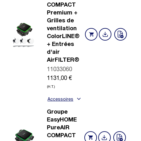
COMPACT
Premium +
Grilles de
ventilation
ColorLINE®
+ Entrées
d'air
AirFILTER®
11033060
1131,00
€
(H.T.)
Accessoires
Groupe
EasyHOME
PureAIR
COMPACT