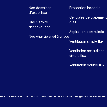
Nos domaines
Protection incendie
d'expertise
Centrales de traitement
Une histoire
d'air
d'innovations
Aspiration centralisée
Nos chantiers références
Ventilation simple flux
Ventilation centralisée
simple flux
Ventilation double flux
des cookies
Protection des données personnelles
Conditions générales de vente
C