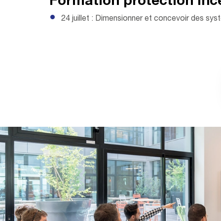
Formation protection inc
24 juillet : Dimensionner et concevoir des