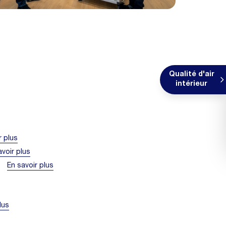
Qualité d'air
intérieur
r plus
avoir plus
le
En savoir plus
lus