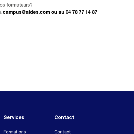
os formateurs?
ia
campus@aldes.com ou au 04 78 77 14 87
Services
Contact
Formations
Contact