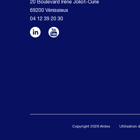
20 Boulevard Irène Joliot-Curie
69200 Vénissieux
04 12 39 20 30
Copyright 2026 Aldes
Utilisation 