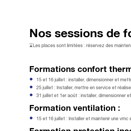
Nos sessions de f
⌛Les places sont limitées : réservez des mainten
Formations confort therm
15 et 16 juillet : installer, dimensionner et
25 juillet : Installer, mettre en service et r
31 juillet et 1er août : installer, dimensionn
Formation ventilation :
15 et 16 juillet : Installer et maintenir une 