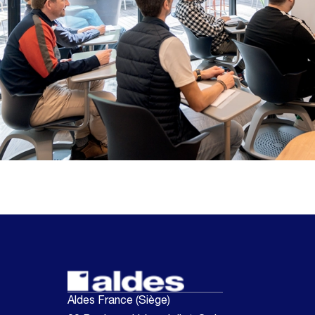
Aldes France (Siège)