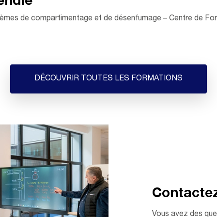
endie
 systèmes de compartimentage et de désenfumage – Centre de 
DÉCOUVRIR TOUTES LES FORMATIONS
Contacte
Vous avez des ques