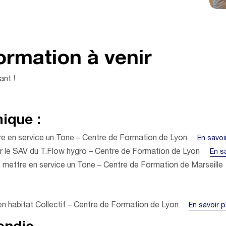
ormation à venir
ant !
ique :
 mettre en service un Tone – Centre de Formation de Lyon
En savoi
éaliser le SAV du T.Flow hygro – Centre de Formation de Lyon
En s
er et mettre en service un Tone – Centre de Formation de Marseil
vmc en habitat Collectif – Centre de Formation de Lyon
En savoir p