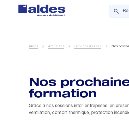
Aldes
Actualités
Services & Outils
Nos procha
Nos prochaine
formation
Grâce à nos sessions inter-entreprises, en présent
ventilation, confort thermique, protection incendie